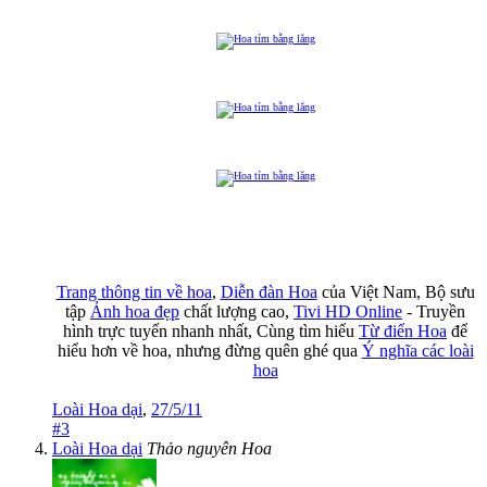
Trang thông tin về hoa
,
Diễn đàn Hoa
của Việt Nam, Bộ sưu
tập
Ảnh hoa đẹp
chất lượng cao,
Tivi HD Online
- Truyền
hình trực tuyến nhanh nhất, Cùng tìm hiểu
Từ điển Hoa
để
hiểu hơn về hoa, nhưng đừng quên ghé qua
Ý nghĩa các loài
hoa
Loài Hoa dại
,
27/5/11
#3
Loài Hoa dại
Thảo nguyên Hoa