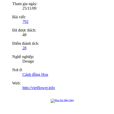
Tham gia ngày:
25/11/09
Bài viết:
792
Đã được thích:
48
Điểm thành tích:
28
Nghề nghiệp:
Design
Nơi ở:
Cánh đồng Hoa
Web:
http://vietflower.info