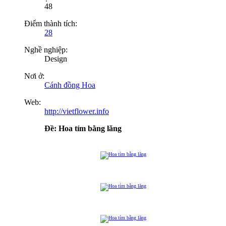
48
Điểm thành tích:
28
Nghề nghiệp:
Design
Nơi ở:
Cánh đồng Hoa
Web:
http://vietflower.info
Ðề: Hoa tím bằng lăng