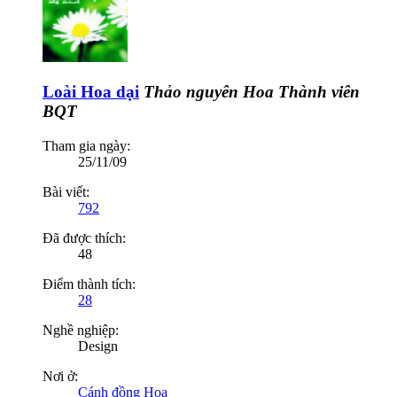
Loài Hoa dại
Thảo nguyên Hoa
Thành viên
BQT
Tham gia ngày:
25/11/09
Bài viết:
792
Đã được thích:
48
Điểm thành tích:
28
Nghề nghiệp:
Design
Nơi ở:
Cánh đồng Hoa