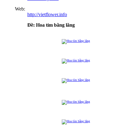
Web:
http://vietflower.info
Ðề: Hoa tím bằng lăng