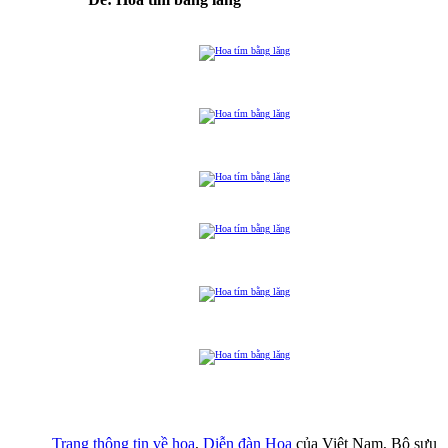
Trang thông tin về hoa
,
Diễn đàn Hoa
của Việt Nam, Bộ sưu