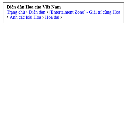
Diễn đàn Hoa của Việt Nam
Trang chủ
Diễn đàn
[Entertaiment Zone] - Giải trí cùng Hoa
Ảnh các loài Hoa
Hoa dại