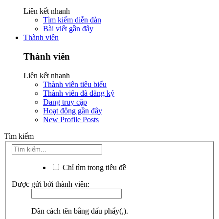
Liên kết nhanh
Tìm kiếm diễn đàn
Bài viết gần đây
Thành viên
Thành viên
Liên kết nhanh
Thành viên tiêu biểu
Thành viên đã đăng ký
Đang truy cập
Hoạt động gần đây
New Profile Posts
Tìm kiếm
Chỉ tìm trong tiêu đề
Được gửi bởi thành viên:
Dãn cách tên bằng dấu phẩy(,).