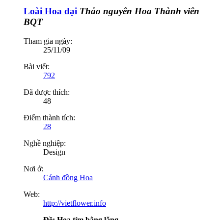
Loài Hoa dại
Thảo nguyên Hoa
Thành viên
BQT
Tham gia ngày:
25/11/09
Bài viết:
792
Đã được thích:
48
Điểm thành tích:
28
Nghề nghiệp:
Design
Nơi ở:
Cánh đồng Hoa
Web:
http://vietflower.info
Ðề: Hoa tím bằng lăng