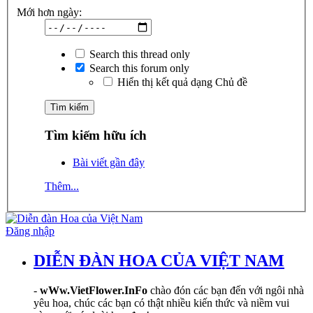
Mới hơn ngày:
Search this thread only
Search this forum only
Hiển thị kết quả dạng Chủ đề
Tìm kiếm hữu ích
Bài viết gần đây
Thêm...
Đăng nhập
DIỄN ĐÀN HOA CỦA VIỆT NAM
-
wWw.VietFlower.InFo
chào đón các bạn đến với ngôi nhà
yêu hoa, chúc các bạn có thật nhiều kiến thức và niềm vui