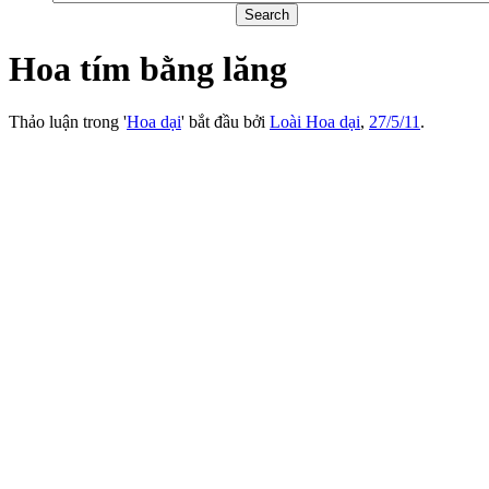
Hoa tím bằng lăng
Thảo luận trong '
Hoa dại
' bắt đầu bởi
Loài Hoa dại
,
27/5/11
.