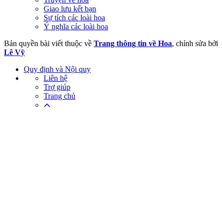
Giao lưu kết bạn
Sự tích các loài hoa
Ý nghĩa các loài hoa
Bản quyền bài viết thuộc về
Trang thông tin về Hoa
, chỉnh sửa bởi
Lê Vỹ
Quy định và Nội quy
Liên hệ
Trợ giúp
Trang chủ