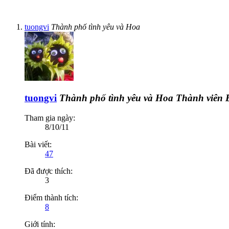
tuongvi
Thành phố tình yêu và Hoa
tuongvi
Thành phố tình yêu và Hoa
Thành viên
Tham gia ngày:
8/10/11
Bài viết:
47
Đã được thích:
3
Điểm thành tích:
8
Giới tính: