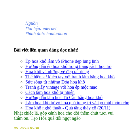
Nguồn
*tài liệu: internet
*hình ảnh: hoatuoiuop
Bài viết liên quan đáng đọc nhất!
Ép hoa khô làm vỏ iPhone đẹp lung linh
Hướng dẫn ép hoa khô trong trang sách học trò
Hoa khô và những vẻ đẹp rất riêng
Thể hiện sự khéo tay với tranh làm bằng hoa khô
Sức sống từ những Đóa hoa khô
Tranh giấy vintage với hoa ép mộc mạc
Cách làm hoa khô tự nhiên
Hướng dẫn làm hoa Tú Cầu bằng hoa khô
Làm hoa khô từ vỏ hoa quả trang trí và tạo mùi thơm ch
Hoa khô nghệ thuật - Quà tặng thầy cô (20/11)
Nhặt chiếc lá, góp cánh hoa cho đời thêm chút tươi vui
Cám ơn, Tạo Hóa quá đỗi ngọt ngào
08 3536 8808