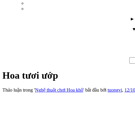
♥
Hoa tươi ướp
Thảo luận trong '
Nghệ thuật chơi Hoa khô
' bắt đầu bởi
tuongvi
,
12/10