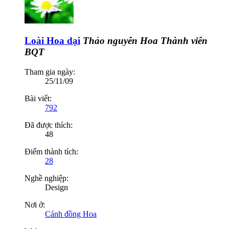
Loài Hoa dại
Thảo nguyên Hoa
Thành viên
BQT
Tham gia ngày:
25/11/09
Bài viết:
792
Đã được thích:
48
Điểm thành tích:
28
Nghề nghiệp:
Design
Nơi ở:
Cánh đồng Hoa