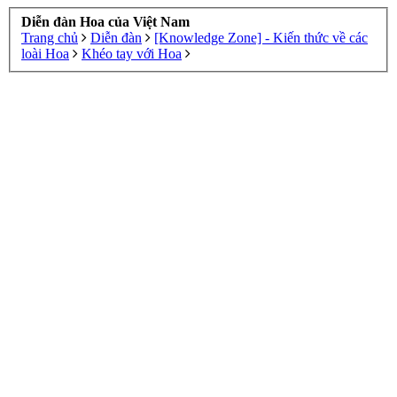
Diễn đàn Hoa của Việt Nam
Trang chủ
Diễn đàn
[Knowledge Zone] - Kiến thức về các
loài Hoa
Khéo tay với Hoa