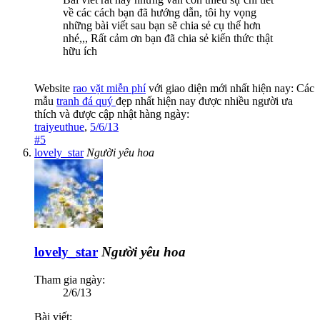
về các cách bạn đã hướng dẫn, tôi hy vọng
những bài viết sau bạn sẽ chia sẻ cụ thể hơn
nhé,,, Rất cảm ơn bạn đã chia sẻ kiến thức thật
hữu ích
Website
rao vặt miễn phí
với giao diện mới nhất hiện nay: Các
mẫu
tranh đá quý
đẹp nhất hiện nay được nhiều người ưa
thích và được cập nhật hàng ngày:
traiyeuthue
,
5/6/13
#5
lovely_star
Người yêu hoa
lovely_star
Người yêu hoa
Tham gia ngày:
2/6/13
Bài viết: