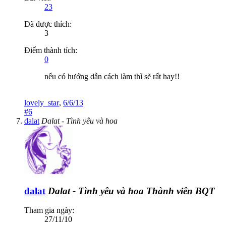
23
Đã được thích:
3
Điểm thành tích:
0
nếu có hướng dẫn cách làm thì sẽ rất hay!!
lovely_star
,
6/6/13
#6
dalat
Dalat - Tình yêu và hoa
dalat
Dalat - Tình yêu và hoa
Thành viên BQT
Tham gia ngày:
27/11/10