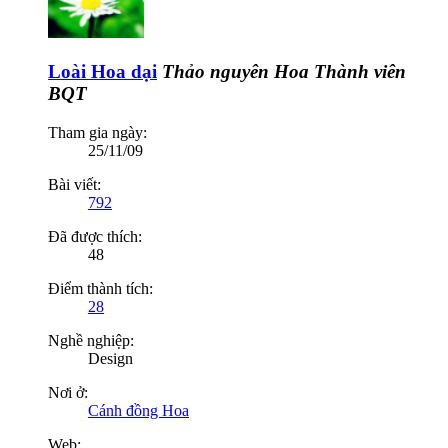
Loài Hoa dại
Thảo nguyên Hoa
Thành viên
BQT
Tham gia ngày:
25/11/09
Bài viết:
792
Đã được thích:
48
Điểm thành tích:
28
Nghề nghiệp:
Design
Nơi ở:
Cánh đồng Hoa
Web: