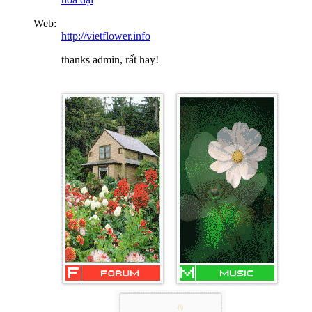
Web:
http://vietflower.info
thanks admin, rất hay!