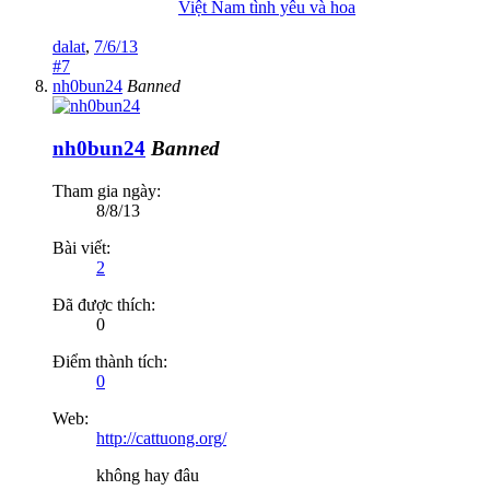
Việt Nam tình yêu và hoa
dalat
,
7/6/13
#7
nh0bun24
Banned
nh0bun24
Banned
Tham gia ngày:
8/8/13
Bài viết:
2
Đã được thích:
0
Điểm thành tích:
0
Web:
http://cattuong.org/
không hay đâu