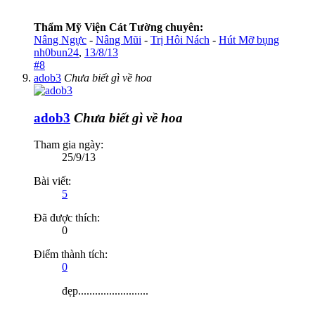
Thẩm Mỹ Viện Cát Tường chuyên:
Nâng Ngực
-
Nâng Mũi
-
Trị Hôi Nách
-
Hút Mỡ bụng
nh0bun24
,
13/8/13
#8
adob3
Chưa biết gì về hoa
adob3
Chưa biết gì về hoa
Tham gia ngày:
25/9/13
Bài viết:
5
Đã được thích:
0
Điểm thành tích:
0
đẹp.........................