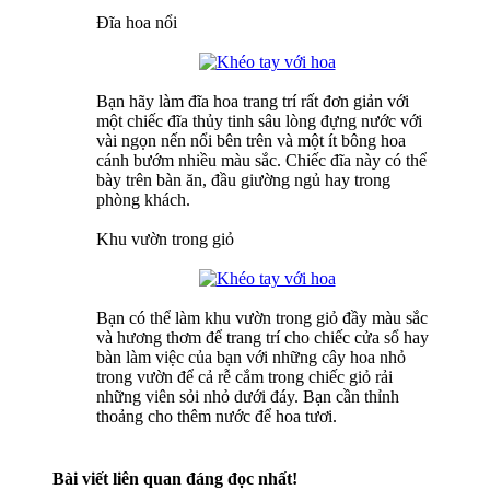
Đĩa hoa nổi
Bạn hãy làm đĩa hoa trang trí rất đơn giản với
một chiếc đĩa thủy tinh sâu lòng đựng nước với
vài ngọn nến nổi bên trên và một ít bông hoa
cánh bướm nhiều màu sắc. Chiếc đĩa này có thể
bày trên bàn ăn, đầu giường ngủ hay trong
phòng khách.
Khu vườn trong giỏ
Bạn có thể làm khu vườn trong giỏ đầy màu sắc
và hương thơm để trang trí cho chiếc cửa sổ hay
bàn làm việc của bạn với những cây hoa nhỏ
trong vườn để cả rễ cắm trong chiếc giỏ rải
những viên sỏi nhỏ dưới đáy. Bạn cần thỉnh
thoảng cho thêm nước để hoa tươi.
Bài viết liên quan đáng đọc nhất!