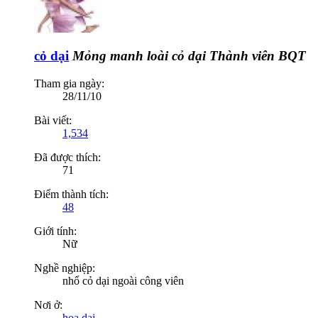
cỏ dại
Mỏng manh loài cỏ dại
Thành viên BQT
Tham gia ngày:
28/11/10
Bài viết:
1,534
Đã được thích:
71
Điểm thành tích:
48
Giới tính:
Nữ
Nghề nghiệp:
nhổ cỏ dại ngoài công viên
Nơi ở:
hoa dại