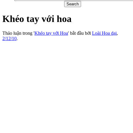
Khéo tay với hoa
Thảo luận trong '
Khéo tay với Hoa
' bắt đầu bởi
Loài Hoa dại
,
2/12/10
.