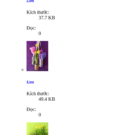
2.jpg
Kích thước:
37.7 KB
Đọc:
0
4.jpg
Kích thước:
49.4 KB
Đọc:
0