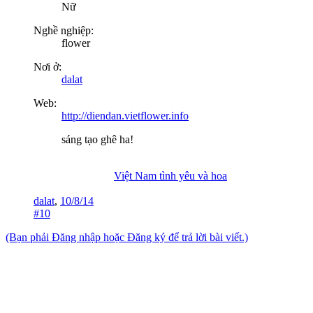
Nữ
Nghề nghiệp:
flower
Nơi ở:
dalat
Web:
http://diendan.vietflower.info
sáng tạo ghê ha!
Việt Nam tình yêu và hoa
dalat
,
10/8/14
#10
(Bạn phải Đăng nhập hoặc Đăng ký để trả lời bài viết.)