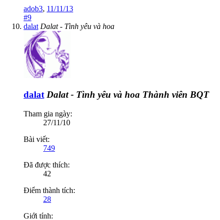
adob3
,
11/11/13
#9
dalat
Dalat - Tình yêu và hoa
dalat
Dalat - Tình yêu và hoa
Thành viên BQT
Tham gia ngày:
27/11/10
Bài viết:
749
Đã được thích:
42
Điểm thành tích:
28
Giới tính: