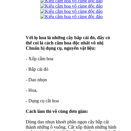
Với lọ hoa là những cây bắp cải đỏ, đây có
thể coi là cách cắm hoa độc nhất vô nhị
Chuẩn bị dụng cụ, nguyên vật liệu:
- Xốp cắm hoa
- Bắp cải đỏ
- Dao nhọn
- Hoa,
- Dụng cụ cắt hoa
Cách làm thì vô cùng đơn giản:
Dùng dao nhọn khoét phần ngọn cây bắp cải
thành những ô vuông. Cắt xốp thành những hình