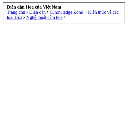
Diễn đàn Hoa của Việt Nam
Trang chủ
Diễn đàn
[Knowledge Zone] - Kiến thức về các
loài Hoa
Nghệ thuật cắm hoa