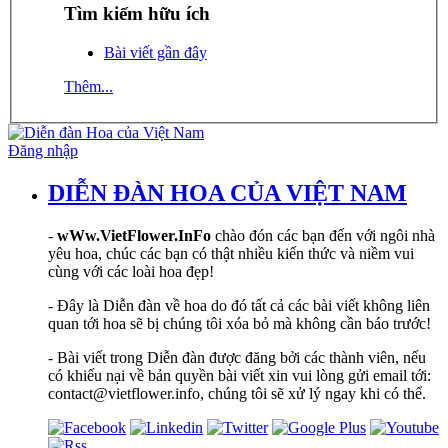
Tìm kiếm hữu ích
Bài viết gần đây
Thêm...
Đăng nhập
DIỄN ĐÀN HOA CỦA VIỆT NAM
-
wWw.VietFlower.InFo
chào đón các bạn đến với ngôi nhà
yêu hoa, chúc các bạn có thật nhiều kiến thức và niềm vui
cùng với các loài hoa đẹp!
- Đây là Diễn đàn về hoa do đó tất cả các bài viết không liên
quan tới hoa sẽ bị chúng tôi xóa bỏ mà không cần báo trước!
- Bài viết trong Diễn đàn được đăng bởi các thành viên, nếu
có khiếu nại về bản quyền bài viết xin vui lòng gửi email tới:
contact@vietflower.info, chúng tôi sẽ xử lý ngay khi có thể.