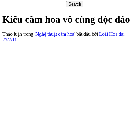
Kiểu cắm hoa vô cùng độc đáo
Thảo luận trong '
Nghệ thuật cắm hoa
' bắt đầu bởi
Loài Hoa dại
,
25/2/11
.