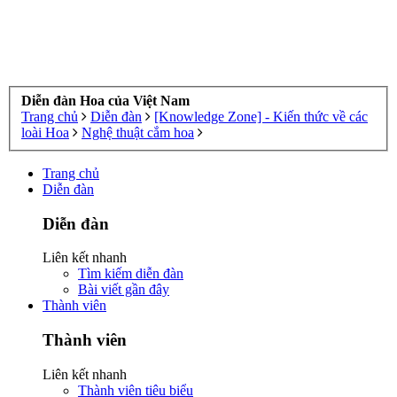
Diễn đàn Hoa của Việt Nam
Trang chủ
Diễn đàn
[Knowledge Zone] - Kiến thức về các
loài Hoa
Nghệ thuật cắm hoa
Trang chủ
Diễn đàn
Diễn đàn
Liên kết nhanh
Tìm kiếm diễn đàn
Bài viết gần đây
Thành viên
Thành viên
Liên kết nhanh
Thành viên tiêu biểu