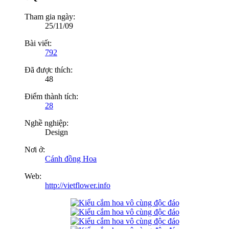
Tham gia ngày:
25/11/09
Bài viết:
792
Đã được thích:
48
Điểm thành tích:
28
Nghề nghiệp:
Design
Nơi ở:
Cánh đồng Hoa
Web:
http://vietflower.info