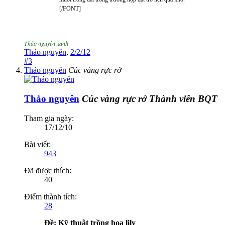
[/FONT]
Thảo nguyên xanh
Thảo nguyên
,
2/2/12
#3
Thảo nguyên
Cúc vàng rực rở
Thảo nguyên
Cúc vàng rực rở
Thành viên BQT
Tham gia ngày:
17/12/10
Bài viết:
943
Đã được thích:
40
Điểm thành tích:
28
Ðề: Kỹ thuật trồng hoa lily