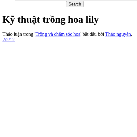
Kỹ thuật trồng hoa lily
Thảo luận trong '
Trồng và chăm sóc hoa
' bắt đầu bởi
Thảo nguyên
,
2/2/12
.