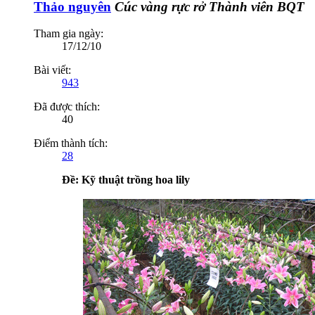
Thảo nguyên
Cúc vàng rực rở
Thành viên BQT
Tham gia ngày:
17/12/10
Bài viết:
943
Đã được thích:
40
Điểm thành tích:
28
Ðề: Kỹ thuật trồng hoa lily