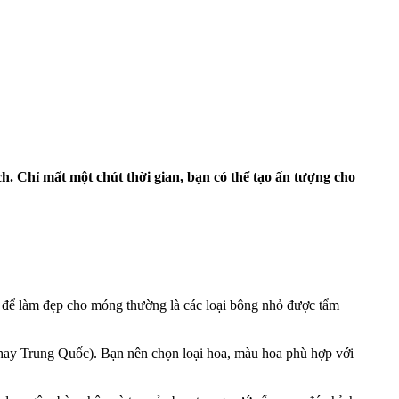
h. Chỉ mất một chút thời gian, bạn có thể tạo ấn tượng cho
 để làm đẹp cho móng thường là các loại bông nhỏ được tẩm
 hay Trung Quốc). Bạn nên chọn loại hoa, màu hoa phù hợp với