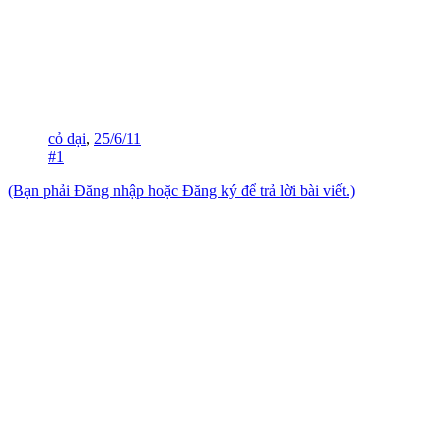
cỏ dại
,
25/6/11
#1
(Bạn phải Đăng nhập hoặc Đăng ký để trả lời bài viết.)