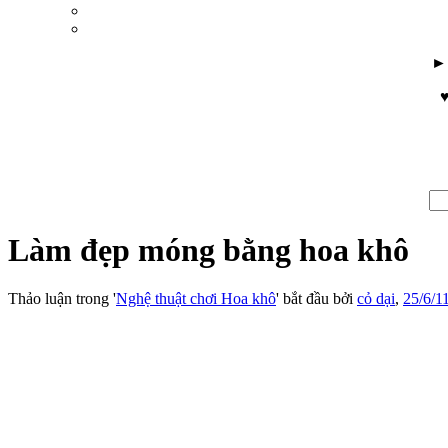
♥
Làm đẹp móng bằng hoa khô
Thảo luận trong '
Nghệ thuật chơi Hoa khô
' bắt đầu bởi
cỏ dại
,
25/6/1