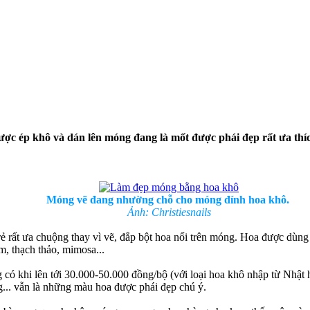
được ép khô và dán lên móng đang là mốt được phái đẹp rất ưa thíc
Móng vẽ đang nhường chỗ cho móng đính hoa khô.
Ảnh: Christiesnails
 rất ưa chuộng thay vì vẽ, đắp bột hoa nổi trên móng. Hoa được dùng
, thạch thảo, mimosa...
có khi lên tới 30.000-50.000 đồng/bộ (với loại hoa khô nhập từ Nhật
... vẫn là những màu hoa được phái đẹp chú ý.