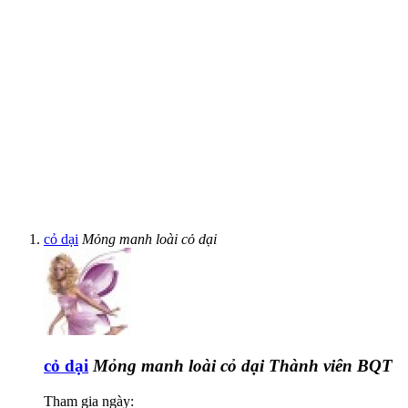
cỏ dại
Mỏng manh loài cỏ dại
cỏ dại
Mỏng manh loài cỏ dại
Thành viên BQT
Tham gia ngày: