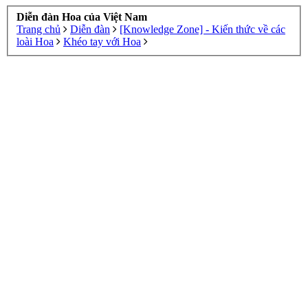
Diễn đàn Hoa của Việt Nam
Trang chủ
Diễn đàn
[Knowledge Zone] - Kiến thức về các
loài Hoa
Khéo tay với Hoa