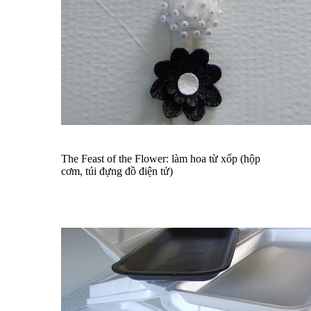
The Feast of the Flower: làm hoa từ xốp (hộp
cơm, túi đựng đồ điện tử)