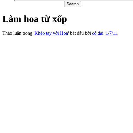
Làm hoa từ xốp
Thảo luận trong '
Khéo tay với Hoa
' bắt đầu bởi
cỏ dại
,
1/7/11
.