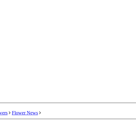
wers
Flower News