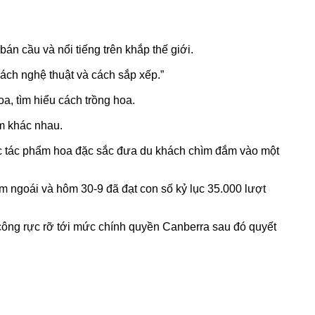
n cầu và nổi tiếng trên khắp thế giới.
ách nghệ thuật và cách sắp xếp.”
a, tìm hiểu cách trồng hoa.
ểm khác nhau.
chục tác phẩm hoa đặc sắc đưa du khách chìm đắm vào một
ăm ngoái và hôm 30-9 đã đạt con số kỷ lục 35.000 lượt
 công rực rỡ tới mức chính quyền Canberra sau đó quyết