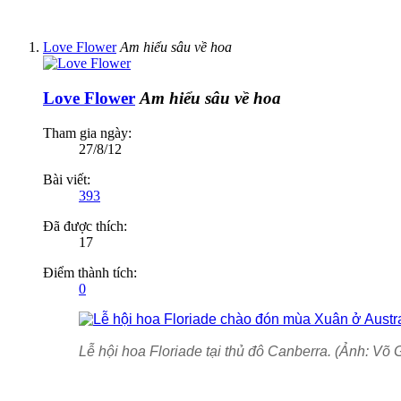
Love Flower
Am hiểu sâu về hoa
Love Flower
Am hiểu sâu về hoa
Tham gia ngày:
27/8/12
Bài viết:
393
Đã được thích:
17
Điểm thành tích:
0
Lễ hội hoa Floriade tại thủ đô Canberra. (Ảnh: Vo