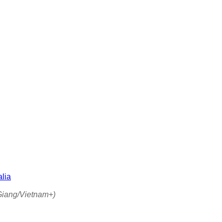
̃ Giang/Vietnam+)