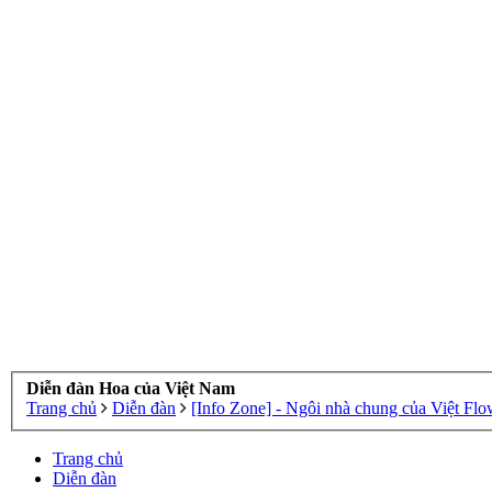
Diễn đàn Hoa của Việt Nam
Trang chủ
Diễn đàn
[Info Zone] - Ngôi nhà chung của Việt Flo
Trang chủ
Diễn đàn