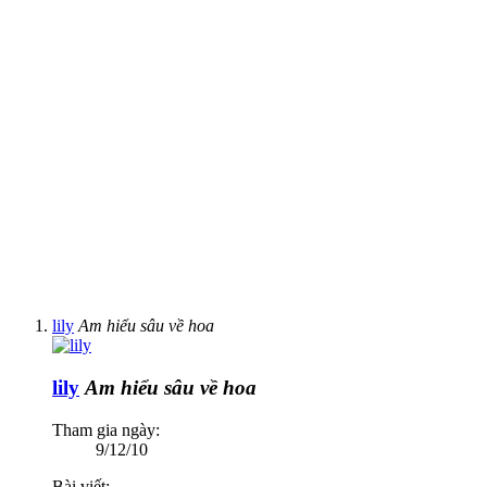
lily
Am hiểu sâu về hoa
lily
Am hiểu sâu về hoa
Tham gia ngày:
9/12/10
Bài viết: