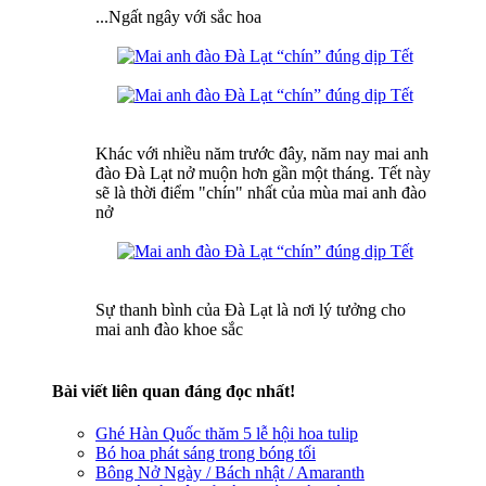
...Ngất ngây với sắc hoa
Khác với nhiều năm trước đây, năm nay mai anh
đào Đà Lạt nở muộn hơn gần một tháng. Tết này
sẽ là thời điểm "chín" nhất của mùa mai anh đào
nở
Sự thanh bình của Đà Lạt là nơi lý tưởng cho
mai anh đào khoe sắc
Bài viết liên quan đáng đọc nhất!
Ghé Hàn Quốc thăm 5 lễ hội hoa tulip
Bó hoa phát sáng trong bóng tối
Bông Nở Ngày / Bách nhật / Amaranth