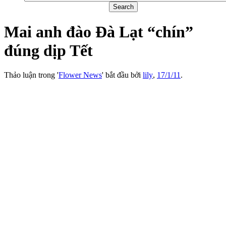
Mai anh đào Đà Lạt “chín”
đúng dịp Tết
Thảo luận trong '
Flower News
' bắt đầu bởi
lily
,
17/1/11
.