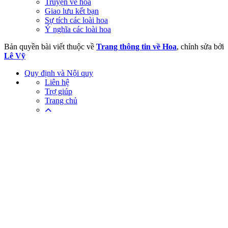
Truyện về hoa
Giao lưu kết bạn
Sự tích các loài hoa
Ý nghĩa các loài hoa
Bản quyền bài viết thuộc về
Trang thông tin về Hoa
, chỉnh sửa bởi
Lê Vỹ
Quy định và Nội quy
Liên hệ
Trợ giúp
Trang chủ