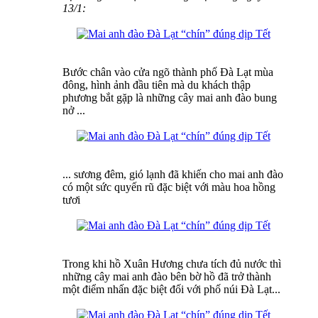
13/1:
Bước chân vào cửa ngõ thành phố Đà Lạt mùa
đông, hình ảnh đầu tiên mà du khách thập
phương bắt gặp là những cây mai anh đào bung
nở ...
... sương đêm, gió lạnh đã khiến cho mai anh đào
có một sức quyến rũ đặc biệt với màu hoa hồng
tươi
Trong khi hồ Xuân Hương chưa tích đủ nước thì
những cây mai anh đào bên bờ hồ đã trở thành
một điểm nhấn đặc biệt đối với phố núi Đà Lạt...