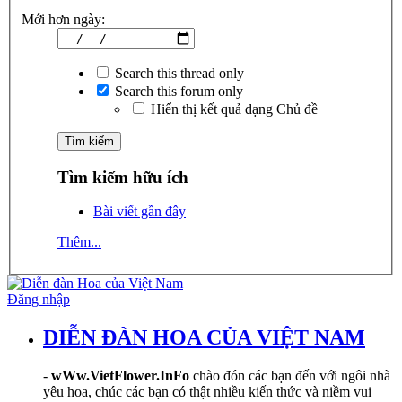
Mới hơn ngày:
Search this thread only
Search this forum only
Hiển thị kết quả dạng Chủ đề
Tìm kiếm hữu ích
Bài viết gần đây
Thêm...
Đăng nhập
DIỄN ĐÀN HOA CỦA VIỆT NAM
-
wWw.VietFlower.InFo
chào đón các bạn đến với ngôi nhà
yêu hoa, chúc các bạn có thật nhiều kiến thức và niềm vui