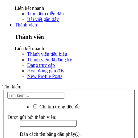
Liên kết nhanh
Tìm kiếm diễn đàn
Bài viết gần đây
Thành viên
Thành viên
Liên kết nhanh
Thành viên tiêu biểu
Thành viên đã đăng ký
Đang truy cập
Hoạt động gần đây
New Profile Posts
Tìm kiếm
Chỉ tìm trong tiêu đề
Được gửi bởi thành viên:
Dãn cách tên bằng dấu phẩy(,).