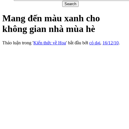
Mang đến màu xanh cho
không gian nhà mùa hè
Thảo luận trong '
Kiến thức về Hoa
' bắt đầu bởi
cỏ dại
,
16/12/10
.