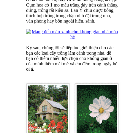
Cụm hoa có 1 mo màu trắng dày trên cành thẳng
đứng, trông rất kiêu sa. Lan Ý chịu được bóng,
thích hợp trồng trong chậu nhỏ đặt trong nhà,
văn phòng hay bồn ngoài hiên, sảnh.
Kỳ sau, chúng tôi sẽ tiếp tục giới thiệu cho các
bạn các loại cây trồng làm cảnh trong nhà, để
bạn có thêm nhiều lựa chọn cho không gian ở
của mình thêm mát mẻ và êm đềm trong ngày hè
oi ả.