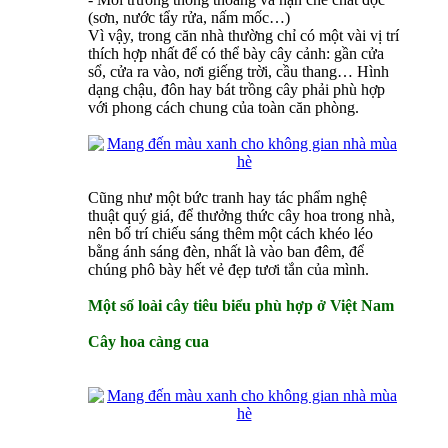
(sơn, nước tẩy rửa, nấm mốc…)
Vì vậy, trong căn nhà thường chỉ có một vài vị trí
thích hợp nhất để có thể bày cây cảnh: gần cửa
sổ, cửa ra vào, nơi giếng trời, cầu thang… Hình
dạng chậu, đôn hay bát trồng cây phải phù hợp
với phong cách chung của toàn căn phòng.
Cũng như một bức tranh hay tác phẩm nghệ
thuật quý giá, để thưởng thức cây hoa trong nhà,
nên bố trí chiếu sáng thêm một cách khéo léo
bằng ánh sáng đèn, nhất là vào ban đêm, để
chúng phô bày hết vẻ đẹp tươi tắn của mình.
Một số loài cây tiêu biểu phù hợp ở Việt Nam
Cây hoa càng cua