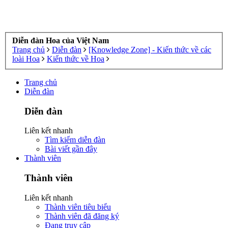
Diễn đàn Hoa của Việt Nam
Trang chủ
Diễn đàn
[Knowledge Zone] - Kiến thức về các
loài Hoa
Kiến thức về Hoa
Trang chủ
Diễn đàn
Diễn đàn
Liên kết nhanh
Tìm kiếm diễn đàn
Bài viết gần đây
Thành viên
Thành viên
Liên kết nhanh
Thành viên tiêu biểu
Thành viên đã đăng ký
Đang truy cập