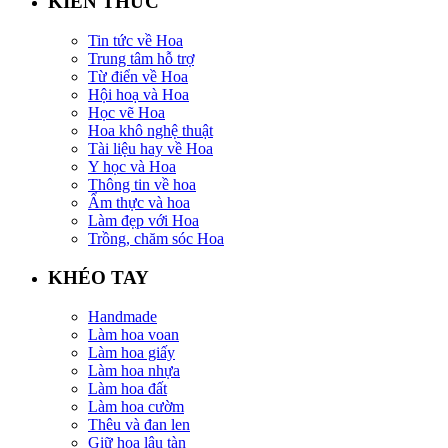
KIẾN THỨC
Tin tức về Hoa
Trung tâm hỗ trợ
Từ điển về Hoa
Hội hoạ và Hoa
Học vẽ Hoa
Hoa khô nghệ thuật
Tài liệu hay về Hoa
Y học và Hoa
Thông tin về hoa
Ẩm thực và hoa
Làm đẹp với Hoa
Trồng, chăm sóc Hoa
KHÉO TAY
Handmade
Làm hoa voan
Làm hoa giấy
Làm hoa nhựa
Làm hoa đất
Làm hoa cườm
Thêu và đan len
Giữ hoa lâu tàn