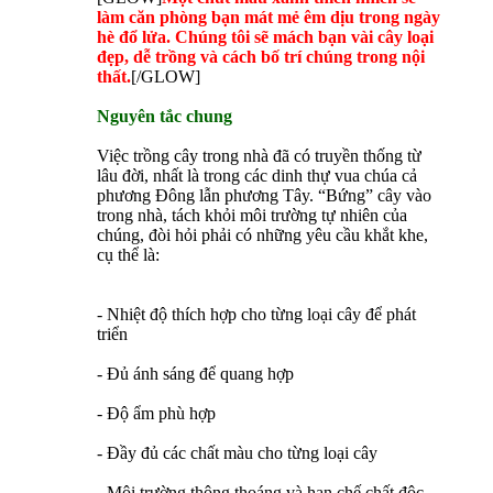
làm căn phòng bạn mát mẻ êm dịu trong ngày
hè đổ lửa. Chúng tôi sẽ mách bạn vài cây loại
đẹp, dễ trồng và cách bố trí chúng trong nội
thất.
[/GLOW]
Nguyên tắc chung
Việc trồng cây trong nhà đã có truyền thống từ
lâu đời, nhất là trong các dinh thự vua chúa cả
phương Đông lẫn phương Tây. “Bứng” cây vào
trong nhà, tách khỏi môi trường tự nhiên của
chúng, đòi hỏi phải có những yêu cầu khắt khe,
cụ thể là:
- Nhiệt độ thích hợp cho từng loại cây để phát
triển
- Đủ ánh sáng để quang hợp
- Độ ẩm phù hợp
- Đầy đủ các chất màu cho từng loại cây
- Môi trường thông thoáng và hạn chế chất độc