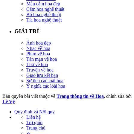
Mẫu cắm hoa đẹp
Cắm hoa nghệ thuật
Bó hoa nghệ thuật
Tỉa hoa nghệ thuật
GIẢI TRÍ
Ảnh hoa đẹp
Nhạc về hoa
Phim về hoa
Tản mạn về hoa
Thơ về hoa
Truyện về hoa
Giao lưu kết bạn
Sự tích các loài hoa
Ý nghĩa các loài hoa
Bản quyền bài viết thuộc về
Trang thông tin về Hoa
, chỉnh sửa bởi
Lê Vỹ
Quy định và Nội quy
Liên hệ
Trợ giúp
Trang chủ