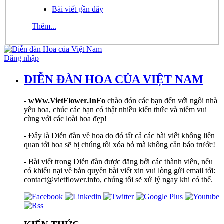
Bài viết gần đây
Thêm...
Đăng nhập
DIỄN ĐÀN HOA CỦA VIỆT NAM
-
wWw.VietFlower.InFo
chào đón các bạn đến với ngôi nhà
yêu hoa, chúc các bạn có thật nhiều kiến thức và niềm vui
cùng với các loài hoa đẹp!
- Đây là Diễn đàn về hoa do đó tất cả các bài viết không liên
quan tới hoa sẽ bị chúng tôi xóa bỏ mà không cần báo trước!
- Bài viết trong Diễn đàn được đăng bởi các thành viên, nếu
có khiếu nại về bản quyền bài viết xin vui lòng gửi email tới:
contact@vietflower.info, chúng tôi sẽ xử lý ngay khi có thể.