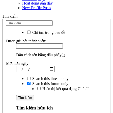
Hoạt động gần đây
New Profile Posts
Tìm kiếm
Chỉ tìm trong tiêu đề
Được gửi bởi thành viên:
Dãn cách tên bằng dấu phẩy(,).
Mới hơn ngày:
Search this thread only
Search this forum only
Hiển thị kết quả dạng Chủ đề
Tìm kiếm hữu ích