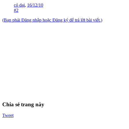
cỏ dại
,
16/12/10
#2
(Bạn phải Đăng nhập hoặc Đăng ký để trả lời bài viết.)
Chia sẻ trang này
Tweet