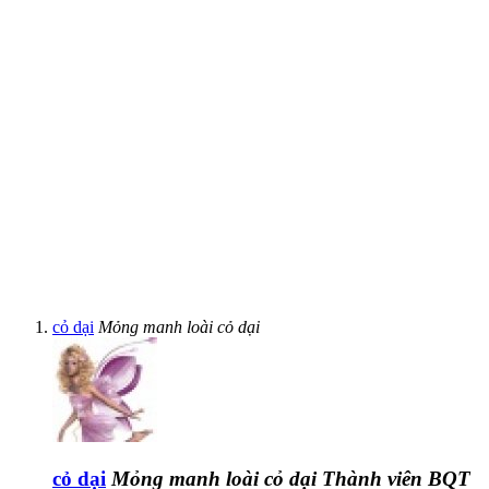
cỏ dại
Mỏng manh loài cỏ dại
cỏ dại
Mỏng manh loài cỏ dại
Thành viên BQT