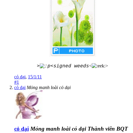
<
>
>
<signed weeds
cỏ dại
,
15/1/11
#1
cỏ dại
Mỏng manh loài cỏ dại
cỏ dại
Mỏng manh loài cỏ dại
Thành viên BQT