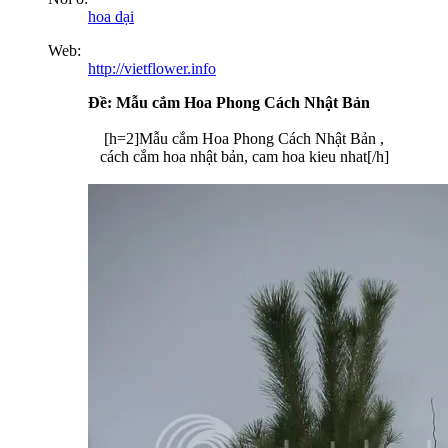
hoa dại
Web:
http://vietflower.info
Ðề: Mẫu cắm Hoa Phong Cách Nhật Bản
[h=2]Mẫu cắm Hoa Phong Cách Nhật Bản ,
cách cắm hoa nhật bản, cam hoa kieu nhat[/h]