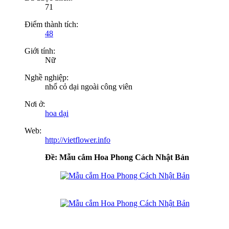
71
Điểm thành tích:
48
Giới tính:
Nữ
Nghề nghiệp:
nhổ cỏ dại ngoài công viên
Nơi ở:
hoa dại
Web:
http://vietflower.info
Ðề: Mẫu cắm Hoa Phong Cách Nhật Bản