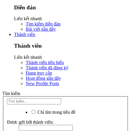
Diễn đàn
Liên kết nhanh
Tìm kiếm diễn đàn
Bài viết gần đây
Thành viên
Thành viên
Liên kết nhanh
Thành viên tiêu biểu
Thành viên đã đăng ký
Đang truy cập
Hoạt động gần đây
New Profile Posts
Tìm kiếm
Chỉ tìm trong tiêu đề
Được gửi bởi thành viên: