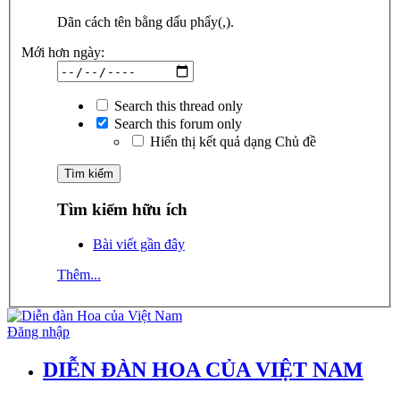
Dãn cách tên bằng dấu phẩy(,).
Mới hơn ngày:
Search this thread only
Search this forum only
Hiển thị kết quả dạng Chủ đề
Tìm kiếm hữu ích
Bài viết gần đây
Thêm...
Đăng nhập
DIỄN ĐÀN HOA CỦA VIỆT NAM