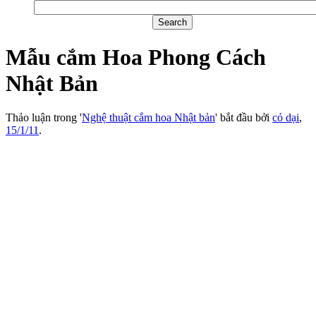
Mẫu cắm Hoa Phong Cách
Nhật Bản
Thảo luận trong '
Nghệ thuật cắm hoa Nhật bản
' bắt đầu bởi
cỏ dại
,
15/1/11
.