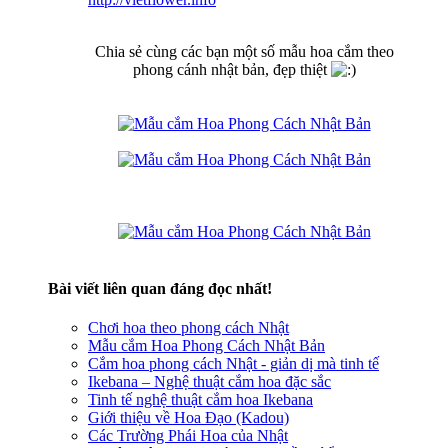
Chia sẻ cùng các bạn một số mẫu hoa cắm theo
phong cánh nhật bản, đẹp thiệt
Bài viết liên quan đáng đọc nhất!
Chơi hoa theo phong cách Nhật
Mẫu cắm Hoa Phong Cách Nhật Bản
Cắm hoa phong cách Nhật - giản dị mà tinh tế
Ikebana – Nghệ thuật cắm hoa đặc sắc
Tinh tế nghệ thuật cắm hoa Ikebana
Giới thiệu về Hoa Đạo (Kadou)
Các Trường Phái Hoa của Nhật