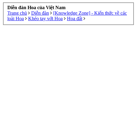
Diễn đàn Hoa của Việt Nam
Trang chủ
Diễn đàn
[Knowledge Zone] - Kiến thức về các
loài Hoa
Khéo tay với Hoa
Hoa đất