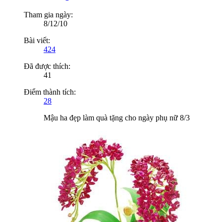
Tham gia ngày:
8/12/10
Bài viết:
424
Đã được thích:
41
Điểm thành tích:
28
Mậu ha đẹp làm quà tặng cho ngày phụ nữ 8/3