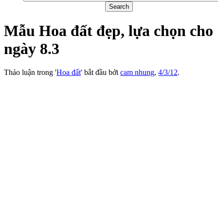
Mẫu Hoa đất đẹp, lựa chọn cho
ngày 8.3
Thảo luận trong '
Hoa đất
' bắt đầu bởi
cam nhung
,
4/3/12
.