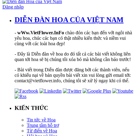
Đăng nhập
DIỄN ĐÀN HOA CỦA VIỆT NAM
-
wWw.VietFlower.InFo
chào đón các bạn đến với ngôi nhà
yêu hoa, chúc các bạn có thật nhiều kiến thức và niềm vui
cùng với các loài hoa đẹp!
- Đây là Diễn đàn về hoa do đó tất cả các bài viết không liên
quan tới hoa sẽ bị chúng tôi xóa bỏ mà không cần báo trước!
- Bài viết trong Diễn đàn được đăng bởi các thành viên, nếu
có khiếu nại về bản quyền bài viết xin vui lòng gửi email tới:
contact@vietflower.info, chúng tôi sẽ xử lý ngay khi có thể.
KIẾN THỨC
Tin tức về Hoa
Trung tâm hỗ trợ
Từ điển về Hoa