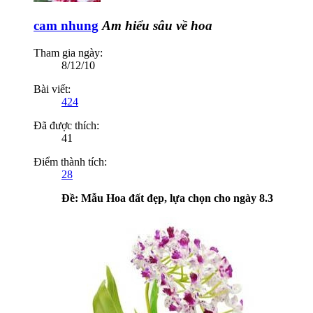
cam nhung
Am hiểu sâu về hoa
Tham gia ngày:
8/12/10
Bài viết:
424
Đã được thích:
41
Điểm thành tích:
28
Ðề: Mẫu Hoa đất đẹp, lựa chọn cho ngày 8.3