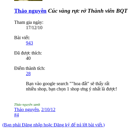
Thảo nguyên
Cúc vàng rực rở
Thành viên BQT
Tham gia ngày:
17/12/10
Bài viết:
943
Đã được thích:
40
Điểm thành tích:
28
Bạn vào google search ""hoa đất" sẽ thấy rất
nhiều shop, bạn chọn 1 shop ưng ý nhất là được!
Thảo nguyên xanh
Thảo nguyên
,
2/10/12
#4
(Bạn phải Đăng nhập hoặc Đăng ký để trả lời bài viết.)