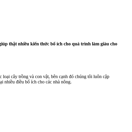
p thật nhiều kiến thức bổ ích cho quá trình làm giàu cho
ại cây trồng và con vật, bên cạnh đó chúng tôi luôn cập
i nhiều điều bổ ích cho các nhà nông.