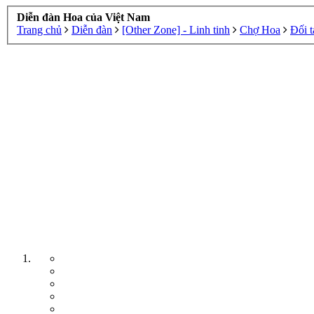
Diễn đàn Hoa của Việt Nam
Trang chủ
Diễn đàn
[Other Zone] - Linh tinh
Chợ Hoa
Đối t