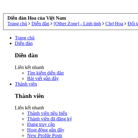
Diễn đàn Hoa của Việt Nam
Trang chủ
Diễn đàn
[Other Zone] - Linh tinh
Chợ Hoa
Đối t
Trang chủ
Diễn đàn
Diễn đàn
Liên kết nhanh
Tìm kiếm diễn đàn
Bài viết gần đây
Thành viên
Thành viên
Liên kết nhanh
Thành viên tiêu biểu
Thành viên đã đăng ký
Đang truy cập
Hoạt động gần đây
New Profile Posts