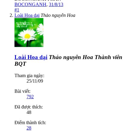
BOCONGANH
,
31/8/13
#1
Loài Hoa dại
Thảo nguyên Hoa
Loài Hoa dại
Thảo nguyên Hoa
Thành viên
BQT
Tham gia ngày:
25/11/09
Bài viết:
792
Đã được thích:
48
Điểm thành tích:
28