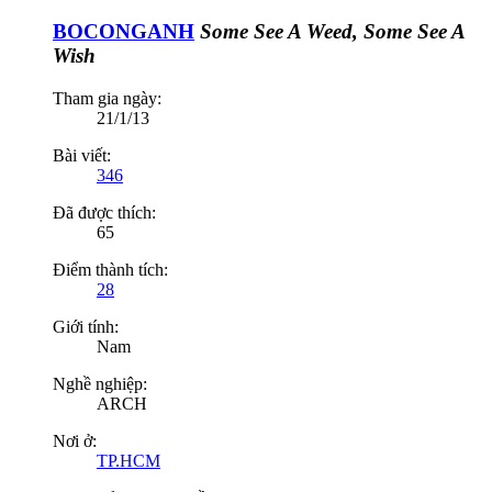
BOCONGANH
Some See A Weed, Some See A
Wish
Tham gia ngày:
21/1/13
Bài viết:
346
Đã được thích:
65
Điểm thành tích:
28
Giới tính:
Nam
Nghề nghiệp:
ARCH
Nơi ở:
TP.HCM