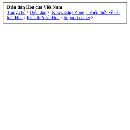
Diễn đàn Hoa của Việt Nam
Trang chủ
Diễn đàn
[Knowledge Zone] - Kiến thức về các
loài Hoa
Kiến thức về Hoa
Support center