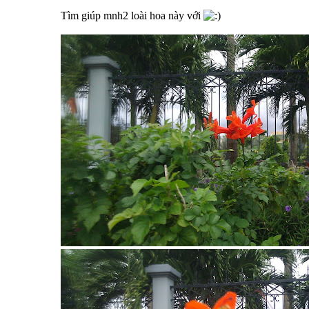
Tìm giúp mnh2 loài hoa này với