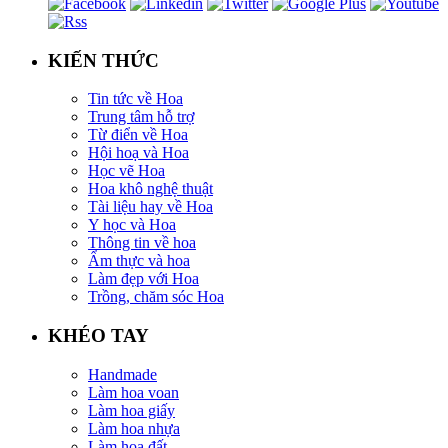
KIẾN THỨC
Tin tức về Hoa
Trung tâm hỗ trợ
Từ điển về Hoa
Hội hoạ và Hoa
Học vẽ Hoa
Hoa khô nghệ thuật
Tài liệu hay về Hoa
Y học và Hoa
Thông tin về hoa
Ẩm thực và hoa
Làm đẹp với Hoa
Trồng, chăm sóc Hoa
KHÉO TAY
Handmade
Làm hoa voan
Làm hoa giấy
Làm hoa nhựa
Làm hoa đất