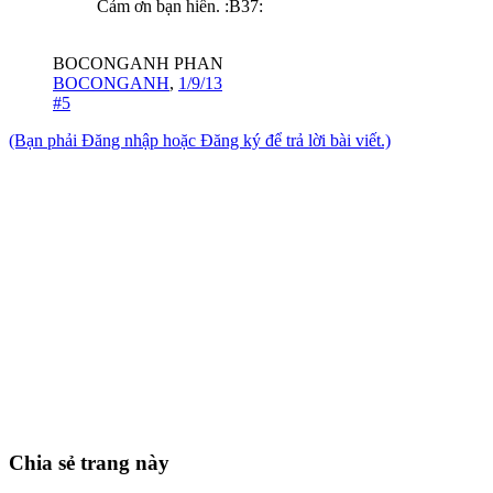
Cảm ơn bạn hiền. :B37:
BOCONGANH PHAN
BOCONGANH
,
1/9/13
#5
(Bạn phải Đăng nhập hoặc Đăng ký để trả lời bài viết.)
Chia sẻ trang này