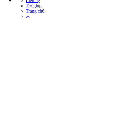
Liên hệ
Trợ giúp
Trang chủ