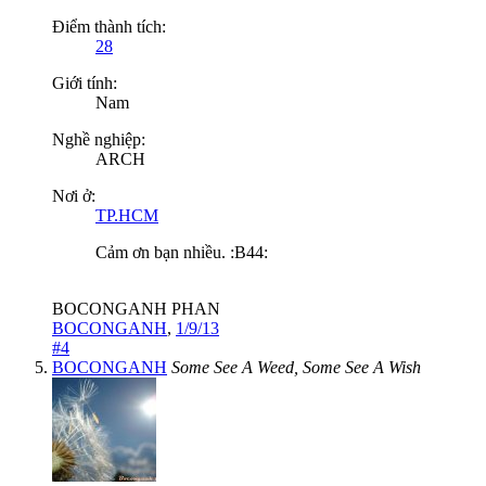
Điểm thành tích:
28
Giới tính:
Nam
Nghề nghiệp:
ARCH
Nơi ở:
TP.HCM
Cảm ơn bạn nhiều. :B44:
BOCONGANH PHAN
BOCONGANH
,
1/9/13
#4
BOCONGANH
Some See A Weed, Some See A Wish