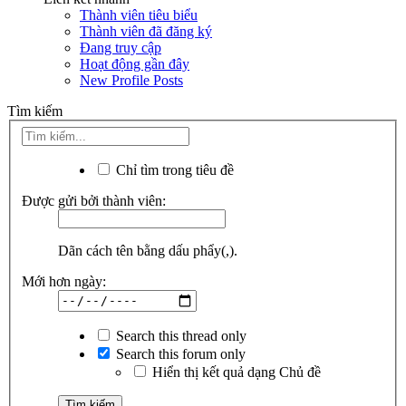
Thành viên tiêu biểu
Thành viên đã đăng ký
Đang truy cập
Hoạt động gần đây
New Profile Posts
Tìm kiếm
Chỉ tìm trong tiêu đề
Được gửi bởi thành viên:
Dãn cách tên bằng dấu phẩy(,).
Mới hơn ngày:
Search this thread only
Search this forum only
Hiển thị kết quả dạng Chủ đề