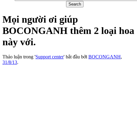
Mọi người ơi giúp
BOCONGANH thêm 2 loại hoa
này với.
Thảo luận trong '
Support center
' bắt đầu bởi
BOCONGANH
,
31/8/13
.