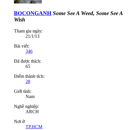
BOCONGANH
Some See A Weed, Some See A
Wish
Tham gia ngày:
21/1/13
Bài viết:
346
Đã được thích:
65
Điểm thành tích:
28
Giới tính:
Nam
Nghề nghiệp:
ARCH
Nơi ở:
TP.HCM