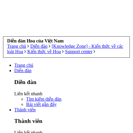
Diễn đàn Hoa của Việt Nam
Trang chủ
Diễn đàn
[Knowledge Zone] - Kiến thức về các
loài Hoa
Kiến thức về Hoa
Support center
Trang chủ
Diễn đàn
Diễn đàn
Liên kết nhanh
Tìm kiếm diễn đàn
Bài viết gần đây
Thành viên
Thành viên
Liên kết nhanh