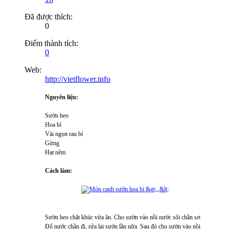
Đã được thích:
0
Điểm thành tích:
0
Web:
http://vietflower.info
Nguyên liệu:
Sườn heo
Hoa bí
Vài ngọn rau bí
Gừng
Hạt nêm
Cách làm:
Sườn heo chặt khúc vừa ăn. Cho sườn vào nồi nước sôi chần sơ.
Đổ nước chần đi, rửa lại sườn lần nữa. Sau đó cho sườn vào nồi