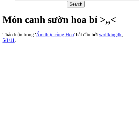
Món canh sườn hoa bí >,,<
Thảo luận trong '
Ẩm thực cùng Hoa
' bắt đầu bởi
wolfkingdk
,
5/1/11
.