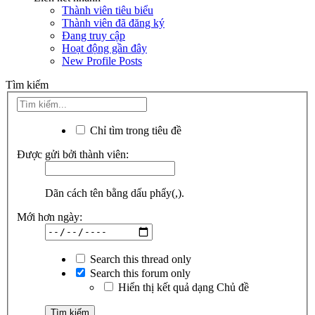
Thành viên tiêu biểu
Thành viên đã đăng ký
Đang truy cập
Hoạt động gần đây
New Profile Posts
Tìm kiếm
Chỉ tìm trong tiêu đề
Được gửi bởi thành viên:
Dãn cách tên bằng dấu phẩy(,).
Mới hơn ngày:
Search this thread only
Search this forum only
Hiển thị kết quả dạng Chủ đề