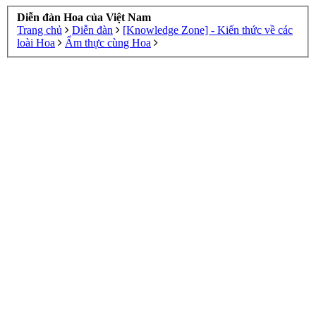
Diễn đàn Hoa của Việt Nam
Trang chủ
Diễn đàn
[Knowledge Zone] - Kiến thức về các
loài Hoa
Ẩm thực cùng Hoa