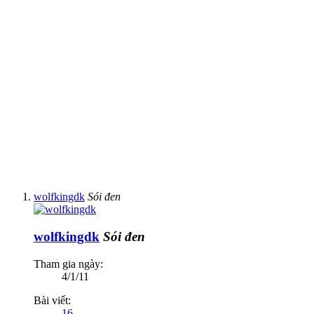
wolfkingdk
Sói đen
wolfkingdk
Sói đen
Tham gia ngày:
4/1/11
Bài viết:
16