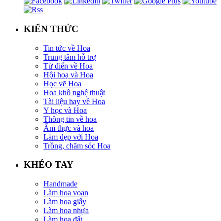
KIẾN THỨC
Tin tức về Hoa
Trung tâm hỗ trợ
Từ điển về Hoa
Hội hoạ và Hoa
Học vẽ Hoa
Hoa khô nghệ thuật
Tài liệu hay về Hoa
Y học và Hoa
Thông tin về hoa
Ẩm thực và hoa
Làm đẹp với Hoa
Trồng, chăm sóc Hoa
KHÉO TAY
Handmade
Làm hoa voan
Làm hoa giấy
Làm hoa nhựa
Làm hoa đất