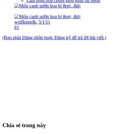
Làm nộm hoa chuối giòn giòn rất ngon
wolfkingdk
,
5/1/11
#1
(Bạn phải Đăng nhập hoặc Đăng ký để trả lời bài viết.)
Chia sẻ trang này