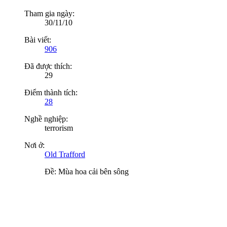
Tham gia ngày:
30/11/10
Bài viết:
906
Đã được thích:
29
Điểm thành tích:
28
Nghề nghiệp:
terrorism
Nơi ở:
Old Trafford
Ðề: Mùa hoa cải bên sông