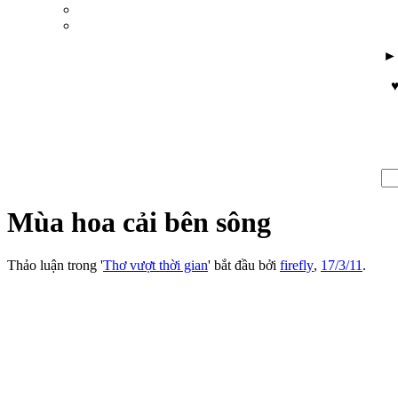
♥
Mùa hoa cải bên sông
Thảo luận trong '
Thơ vượt thời gian
' bắt đầu bởi
firefly
,
17/3/11
.