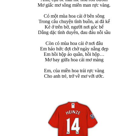
Mơ giấc mơ sông miên man rực vàng.
Có một mùa hoa cải ở bên sông
Trong câu chuyện tình buồn, ai đã kể
Kẻ ở trên bờ, người nơi góc bể
Dằng dặc tình duyên, đau đáu nỗi sầu
Còn có mùa hoa cải ở nơi đâu
Em háo hức đợi chờ ngày nắng đẹp
Em hồi hộp áo quần, hồi hộp…
Mơ bay giữa hoa cải mơ màng
Em, của miền hoa trải rực vàng
Cho anh trẻ, trở về mơ với ước.