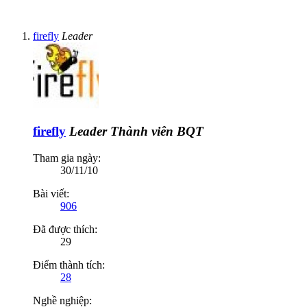
firefly
Leader
firefly
Leader
Thành viên BQT
Tham gia ngày:
30/11/10
Bài viết:
906
Đã được thích:
29
Điểm thành tích:
28
Nghề nghiệp: