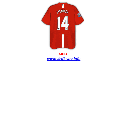
MUFC
www.vietflower.info