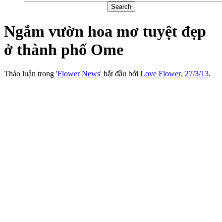
Ngắm vườn hoa mơ tuyệt đẹp
ở thành phố Ome
Thảo luận trong '
Flower News
' bắt đầu bởi
Love Flower
,
27/3/13
.