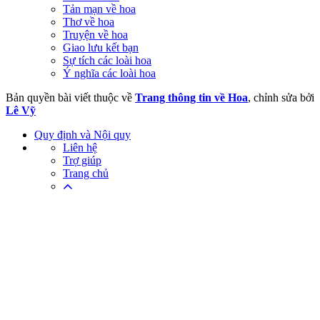
Tản mạn về hoa
Thơ về hoa
Truyện về hoa
Giao lưu kết bạn
Sự tích các loài hoa
Ý nghĩa các loài hoa
Bản quyền bài viết thuộc về
Trang thông tin về Hoa
, chỉnh sửa bởi
Lê Vỹ
Quy định và Nội quy
Liên hệ
Trợ giúp
Trang chủ