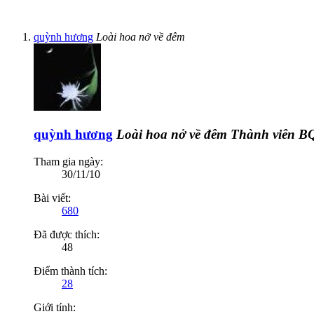
quỳnh hương
Loài hoa nở về đêm
quỳnh hương
Loài hoa nở về đêm
Thành viên B
Tham gia ngày:
30/11/10
Bài viết:
680
Đã được thích:
48
Điểm thành tích:
28
Giới tính: