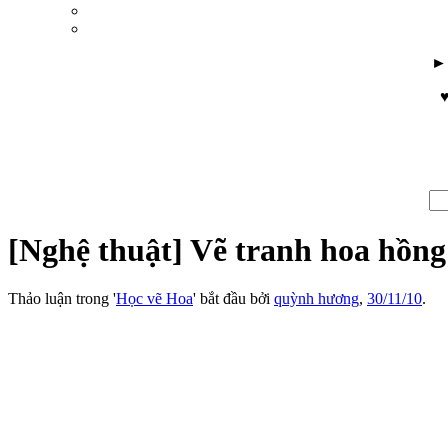
♥
[Nghệ thuật] Vẽ tranh hoa hồng
Thảo luận trong '
Học vẽ Hoa
' bắt đầu bởi
quỳnh hương
,
30/11/10
.