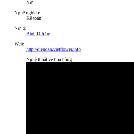
Nữ
Nghề nghiệp:
Kế toán
Nơi ở:
Bình Dương
Web:
http://diendan.vietflower.info
Nghệ thuật vẽ hoa hồng