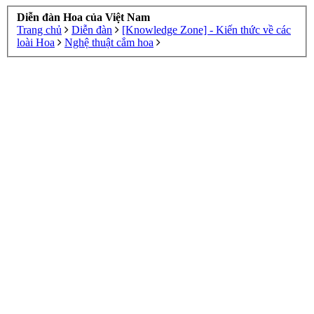
Diễn đàn Hoa của Việt Nam
Trang chủ
Diễn đàn
[Knowledge Zone] - Kiến thức về các
loài Hoa
Nghệ thuật cắm hoa