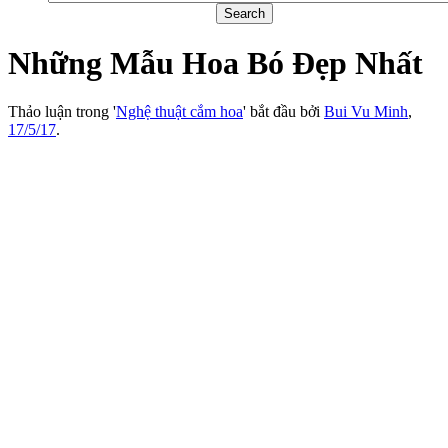
Những Mẫu Hoa Bó Đẹp Nhất
Thảo luận trong '
Nghệ thuật cắm hoa
' bắt đầu bởi
Bui Vu Minh
,
17/5/17
.