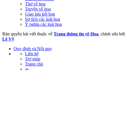
Thơ về hoa
Truyện về hoa
Giao lưu kết bạn
Sự tích các loài hoa
Ý nghĩa các loài hoa
Bản quyền bài viết thuộc về
Trang thông tin về Hoa
, chỉnh sửa bởi
Lê Vỹ
Quy định và Nội quy
Liên hệ
Trợ giúp
Trang chủ