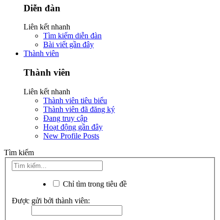
Diễn đàn
Liên kết nhanh
Tìm kiếm diễn đàn
Bài viết gần đây
Thành viên
Thành viên
Liên kết nhanh
Thành viên tiêu biểu
Thành viên đã đăng ký
Đang truy cập
Hoạt động gần đây
New Profile Posts
Tìm kiếm
Chỉ tìm trong tiêu đề
Được gửi bởi thành viên: