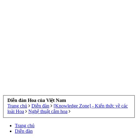
Diễn đàn Hoa của Việt Nam
Trang chủ
Diễn đàn
[Knowledge Zone] - Kiến thức về các
loài Hoa
Nghệ thuật cắm hoa
Trang chủ
Diễn đàn