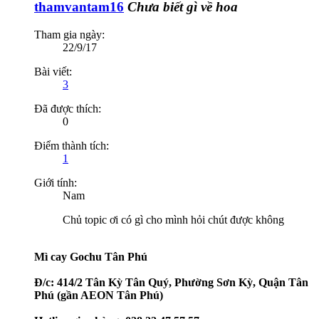
thamvantam16
Chưa biết gì về hoa
Tham gia ngày:
22/9/17
Bài viết:
3
Đã được thích:
0
Điểm thành tích:
1
Giới tính:
Nam
Chủ topic ơi có gì cho mình hỏi chút được không
Mì cay Gochu Tân Phú
Đ/c:
414/2 Tân Kỳ Tân Quý, Phường Sơn Kỳ, Quận Tân
Phú (gần AEON Tân Phú)