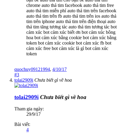
chrome auto thả tim facebook auto thả tim free
auto thả tim miễn phí auto thả tim trên facebook
auto thả tim trên fb auto thả tim trên ios auto thả
tim trên iphone auto thả tim trên điện thoại auto
thả tim tăng tương tác auto thả tim tương tác bot
cảm xúc bot cảm xúc biết ơn bot cảm xúc bông
hoa bot cảm xúc bằng cookie bot cảm xúc bằng
token bot cảm xúc cookie bot cảm xúc fb bot
cảm xúc free bot cảm xúc là gì bot cảm xúc
token
quochuy09121994
,
4/10/17
#3
tolai2909i
Chưa biết gì về hoa
tolai2909i
Chưa biết gì về hoa
Tham gia ngày:
29/9/17
Bài viết:
4