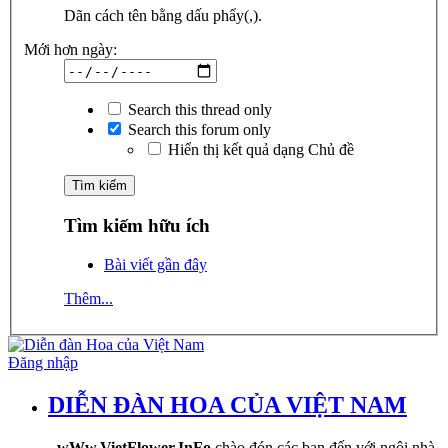
Dãn cách tên bằng dấu phẩy(,).
Mới hơn ngày:
Search this thread only
Search this forum only
Hiển thị kết quả dạng Chủ đề
Tìm kiếm hữu ích
Bài viết gần đây
Thêm...
Đăng nhập
DIỄN ĐÀN HOA CỦA VIỆT NAM
-
wWw.VietFlower.InFo
chào đón các bạn đến với ngôi nhà