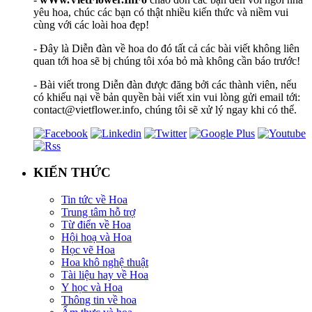
yêu hoa, chúc các bạn có thật nhiều kiến thức và niềm vui
cùng với các loài hoa đẹp!
- Đây là Diễn đàn về hoa do đó tất cả các bài viết không liên
quan tới hoa sẽ bị chúng tôi xóa bỏ mà không cần báo trước!
- Bài viết trong Diễn đàn được đăng bởi các thành viên, nếu
có khiếu nại về bản quyền bài viết xin vui lòng gửi email tới:
contact@vietflower.info, chúng tôi sẽ xử lý ngay khi có thể.
KIẾN THỨC
Tin tức về Hoa
Trung tâm hỗ trợ
Từ điển về Hoa
Hội hoạ và Hoa
Học vẽ Hoa
Hoa khô nghệ thuật
Tài liệu hay về Hoa
Y học và Hoa
Thông tin về hoa