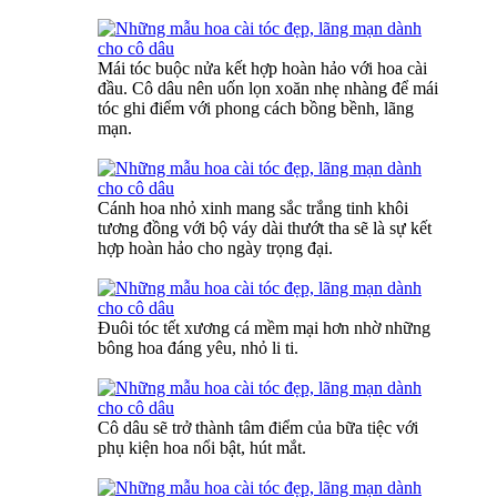
Mái tóc buộc nửa kết hợp hoàn hảo với hoa cài
đầu. Cô dâu nên uốn lọn xoăn nhẹ nhàng để mái
tóc ghi điểm với phong cách bồng bềnh, lãng
mạn.
Cánh hoa nhỏ xinh mang sắc trắng tinh khôi
tương đồng với bộ váy dài thướt tha sẽ là sự kết
hợp hoàn hảo cho ngày trọng đại.
Đuôi tóc tết xương cá mềm mại hơn nhờ những
bông hoa đáng yêu, nhỏ li ti.
Cô dâu sẽ trở thành tâm điểm của bữa tiệc với
phụ kiện hoa nổi bật, hút mắt.