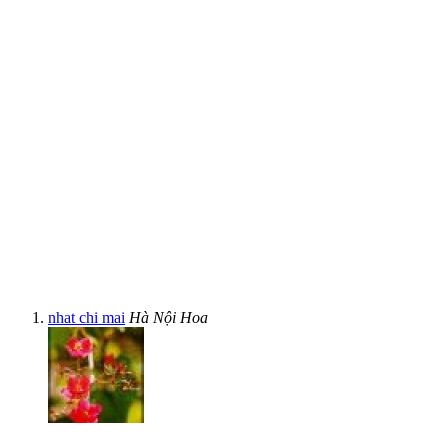
nhat chi mai
Hà Nội Hoa