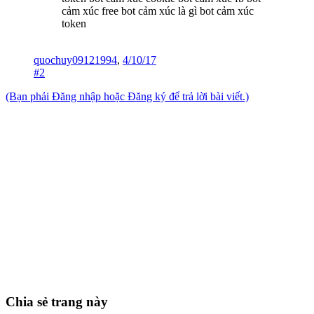
cảm xúc free bot cảm xúc là gì bot cảm xúc
token
quochuy09121994
,
4/10/17
#2
(Bạn phải Đăng nhập hoặc Đăng ký để trả lời bài viết.)
Chia sẻ trang này