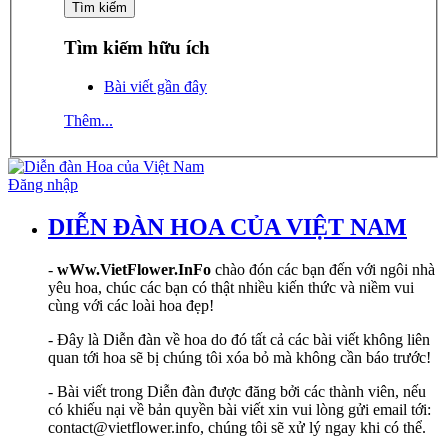
Tìm kiếm hữu ích
Bài viết gần đây
Thêm...
Đăng nhập
DIỄN ĐÀN HOA CỦA VIỆT NAM
-
wWw.VietFlower.InFo
chào đón các bạn đến với ngôi nhà
yêu hoa, chúc các bạn có thật nhiều kiến thức và niềm vui
cùng với các loài hoa đẹp!
- Đây là Diễn đàn về hoa do đó tất cả các bài viết không liên
quan tới hoa sẽ bị chúng tôi xóa bỏ mà không cần báo trước!
- Bài viết trong Diễn đàn được đăng bởi các thành viên, nếu
có khiếu nại về bản quyền bài viết xin vui lòng gửi email tới:
contact@vietflower.info, chúng tôi sẽ xử lý ngay khi có thể.