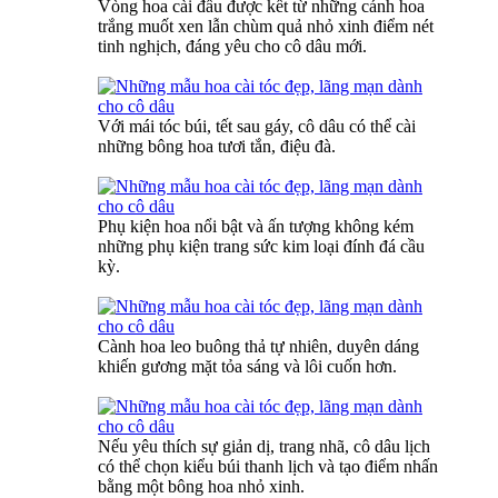
Vòng hoa cài đầu được kết từ những cánh hoa
trắng muốt xen lẫn chùm quả nhỏ xinh điểm nét
tinh nghịch, đáng yêu cho cô dâu mới.
Với mái tóc búi, tết sau gáy, cô dâu có thể cài
những bông hoa tươi tắn, điệu đà.
Phụ kiện hoa nổi bật và ấn tượng không kém
những phụ kiện trang sức kim loại đính đá cầu
kỳ.
Cành hoa leo buông thả tự nhiên, duyên dáng
khiến gương mặt tỏa sáng và lôi cuốn hơn.
Nếu yêu thích sự giản dị, trang nhã, cô dâu lịch
có thể chọn kiểu búi thanh lịch và tạo điểm nhấn
bằng một bông hoa nhỏ xinh.