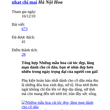
nhat chi mai
Hà Nội Hoa
Tham gia ngày:
16/12/10
Bài viết:
673
Đã được thích:
41
Điểm thành tích:
28
Tổng hợp Những mẫu hoa cài tóc đẹp, lãng
mạn dành cho cô dâu, bạn sẽ nhìn đẹp hơn
nhiều trong ngày trọng đại của người con gái!
Phụ kiện hoàn hảo nhất dành cho cô dâu mùa thu
là những đóa hoa xinh đẹp, nở rộ. Hoa tươi thơm
ngát không chỉ tôn lên vẻ đẹp dịu dàng, nữ tính
mà còn mang đến nét tươi trẻ, tràn đầy sức sống.