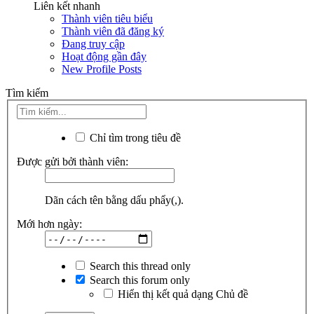
Liên kết nhanh
Thành viên tiêu biểu
Thành viên đã đăng ký
Đang truy cập
Hoạt động gần đây
New Profile Posts
Tìm kiếm
Chỉ tìm trong tiêu đề
Được gửi bởi thành viên:
Dãn cách tên bằng dấu phẩy(,).
Mới hơn ngày:
Search this thread only
Search this forum only
Hiển thị kết quả dạng Chủ đề