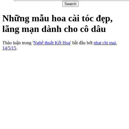
Những mẫu hoa cài tóc đẹp,
lãng mạn dành cho cô dâu
Thảo luận trong '
Nghệ thuật Kết Hoa
' bắt đầu bởi
nhat chi mai
,
14/5/15
.