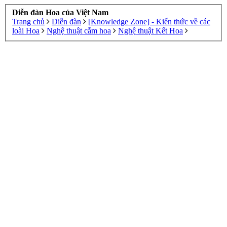
Diễn đàn Hoa của Việt Nam
Trang chủ
Diễn đàn
[Knowledge Zone] - Kiến thức về các
loài Hoa
Nghệ thuật cắm hoa
Nghệ thuật Kết Hoa