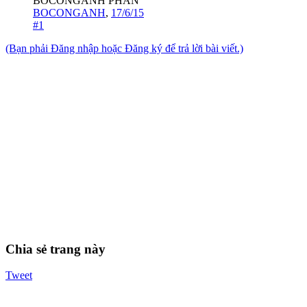
BOCONGANH PHAN
BOCONGANH
,
17/6/15
#1
(Bạn phải Đăng nhập hoặc Đăng ký để trả lời bài viết.)
Chia sẻ trang này
Tweet