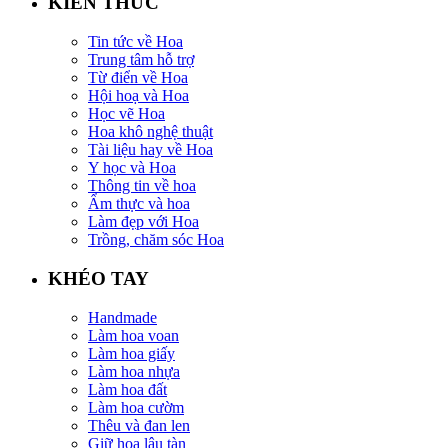
KIẾN THỨC
Tin tức về Hoa
Trung tâm hỗ trợ
Từ điển về Hoa
Hội hoạ và Hoa
Học vẽ Hoa
Hoa khô nghệ thuật
Tài liệu hay về Hoa
Y học và Hoa
Thông tin về hoa
Ẩm thực và hoa
Làm đẹp với Hoa
Trồng, chăm sóc Hoa
KHÉO TAY
Handmade
Làm hoa voan
Làm hoa giấy
Làm hoa nhựa
Làm hoa đất
Làm hoa cườm
Thêu và đan len
Giữ hoa lâu tàn