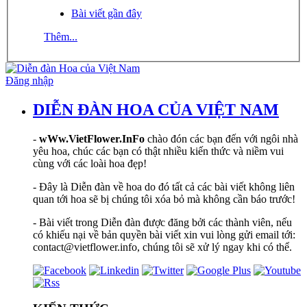
Bài viết gần đây
Thêm...
Đăng nhập
DIỄN ĐÀN HOA CỦA VIỆT NAM
-
wWw.VietFlower.InFo
chào đón các bạn đến với ngôi nhà
yêu hoa, chúc các bạn có thật nhiều kiến thức và niềm vui
cùng với các loài hoa đẹp!
- Đây là Diễn đàn về hoa do đó tất cả các bài viết không liên
quan tới hoa sẽ bị chúng tôi xóa bỏ mà không cần báo trước!
- Bài viết trong Diễn đàn được đăng bởi các thành viên, nếu
có khiếu nại về bản quyền bài viết xin vui lòng gửi email tới:
contact@vietflower.info, chúng tôi sẽ xử lý ngay khi có thể.