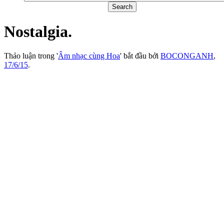
Nostalgia.
Thảo luận trong '
Âm nhạc cùng Hoa
' bắt đầu bởi
BOCONGANH
,
17/6/15
.