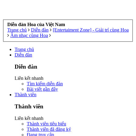
Diễn đàn Hoa của Việt Nam
Trang chủ
Diễn đàn
[Entertaiment Zone] - Giải trí cùng Hoa
Âm nhạc cùng Hoa
Trang chủ
Diễn đàn
Diễn đàn
Liên kết nhanh
Tìm kiếm diễn đàn
Bài viết gần đây
Thành viên
Thành viên
Liên kết nhanh
Thành viên tiêu biểu
Thành viên đã đăng ký
Đang truy cập