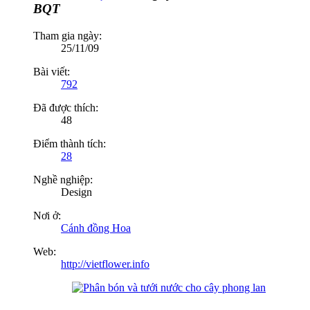
BQT
Tham gia ngày:
25/11/09
Bài viết:
792
Đã được thích:
48
Điểm thành tích:
28
Nghề nghiệp:
Design
Nơi ở:
Cánh đồng Hoa
Web:
http://vietflower.info