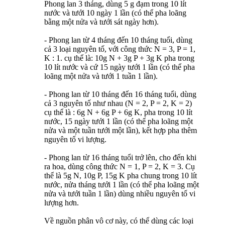
Phong lan 3 tháng, dùng 5 g đạm trong 10 lít
nước và tưới 10 ngày 1 lần (có thể pha loãng
bằng một nửa và tưới sát ngày hơn).
- Phong lan từ 4 tháng đến 10 tháng tuổi, dùng
cả 3 loại nguyên tố, với công thức N = 3, P = 1,
K : 1. cụ thể là: 10g N + 3g P + 3g K pha trong
10 lít nước và cứ 15 ngày tưới 1 lần (có thể pha
loãng một nửa và tưới 1 tuần 1 lần).
- Phong lan từ 10 tháng đến 16 tháng tuổi, dùng
cả 3 nguyên tố như nhau (N = 2, P = 2, K = 2)
cụ thể là : 6g N + 6g P + 6g K, pha trong 10 lít
nước, 15 ngày tưới 1 lần (có thể pha loãng một
nửa và một tuần tưới một lần), kết hợp pha thêm
nguyên tố vi lượng.
- Phong lan từ 16 tháng tuổi trở lên, cho đến khi
ra hoa, dùng công thức N = 1, P = 2, K = 3. Cụ
thể là 5g N, 10g P, 15g K pha chung trong 10 lít
nước, nửa tháng tưới 1 lần (có thể pha loãng một
nửa và tưới tuần 1 lần) dùng nhiều nguyên tố vi
lượng hơn.
Về nguồn phân vô cơ này, có thể dùng các loại