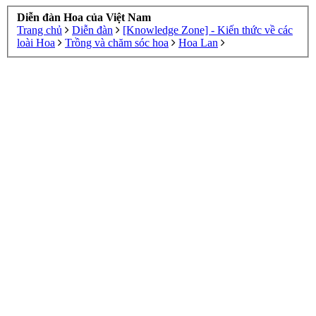
Diễn đàn Hoa của Việt Nam
Trang chủ
Diễn đàn
[Knowledge Zone] - Kiến thức về các
loài Hoa
Trồng và chăm sóc hoa
Hoa Lan