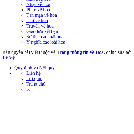
Nhạc về hoa
Phim về hoa
Tản mạn về hoa
Thơ về hoa
Truyện về hoa
Giao lưu kết bạn
Sự tích các loài hoa
Ý nghĩa các loài hoa
Bản quyền bài viết thuộc về
Trang thông tin về Hoa
, chỉnh sửa bởi
Lê Vỹ
Quy định và Nội quy
Liên hệ
Trợ giúp
Trang chủ