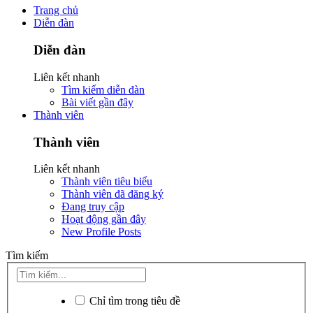
Trang chủ
Diễn đàn
Diễn đàn
Liên kết nhanh
Tìm kiếm diễn đàn
Bài viết gần đây
Thành viên
Thành viên
Liên kết nhanh
Thành viên tiêu biểu
Thành viên đã đăng ký
Đang truy cập
Hoạt động gần đây
New Profile Posts
Tìm kiếm
Chỉ tìm trong tiêu đề