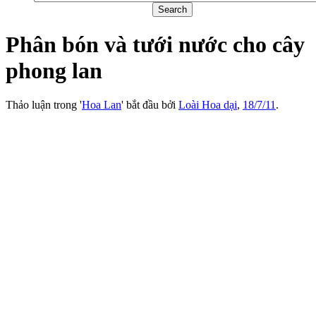
Phân bón và tưới nước cho cây
phong lan
Thảo luận trong '
Hoa Lan
' bắt đầu bởi
Loài Hoa dại
,
18/7/11
.