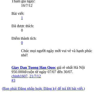
Tham gia ngày:
16/7/12
Bài viết:
1
Đã được thích:
0
Điểm thành tích:
0
Chúc mọi người ngày mới vui vẻ và hạnh phúc
nhé!
Giay Dan Tuong Han Quoc
giá rẻ nhất Hà Nội
950.000đ/cuộn từ ngày 07/07 đến 30/07.
chinh1607
,
21/7/12
#3
(Bạn phải Đăng nhập hoặc Đăng ký để trả lời bài viết.)