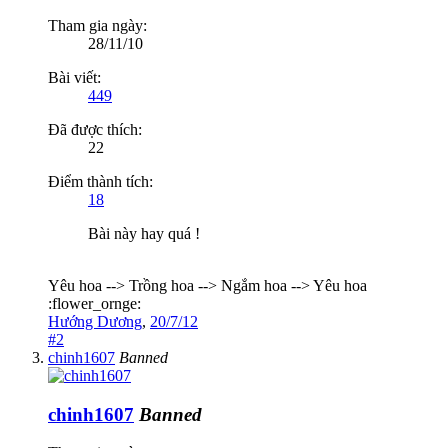
Tham gia ngày:
28/11/10
Bài viết:
449
Đã được thích:
22
Điểm thành tích:
18
Bài này hay quá !
Yêu hoa --> Trồng hoa --> Ngắm hoa --> Yêu hoa
:flower_ornge:
Hướng Dương
,
20/7/12
#2
chinh1607
Banned
chinh1607
Banned