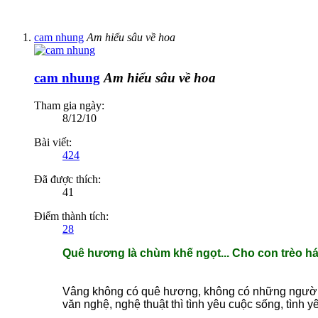
cam nhung
Am hiểu sâu về hoa
cam nhung
Am hiểu sâu về hoa
Tham gia ngày:
8/12/10
Bài viết:
424
Đã được thích:
41
Điểm thành tích:
28
Quê hương là chùm khế ngọt... Cho con trèo hái
Vâng không có quê hương, không có những người 
văn nghệ, nghệ thuật thì tình yêu cuộc sống, tình 