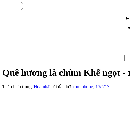
♥
Quê hương là chùm Khế ngọt - 
Thảo luận trong '
Hoa nhà
' bắt đầu bởi
cam nhung
,
15/5/13
.