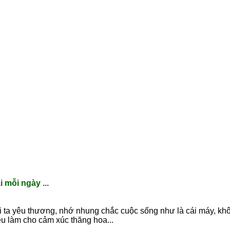
 mỗi ngày ...
ta yêu thương, nhớ nhung chắc cuộc sống như là cái máy, kh
yêu làm cho cảm xúc thăng hoa...