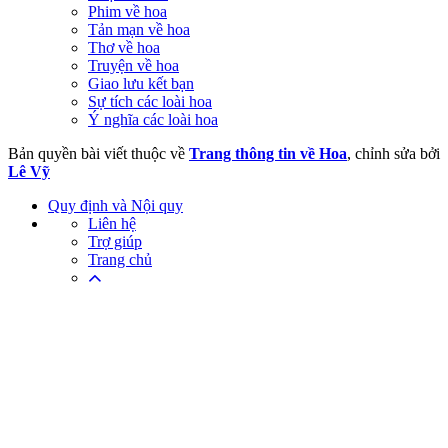
Phim về hoa
Tản mạn về hoa
Thơ về hoa
Truyện về hoa
Giao lưu kết bạn
Sự tích các loài hoa
Ý nghĩa các loài hoa
Bản quyền bài viết thuộc về
Trang thông tin về Hoa
, chỉnh sửa bởi
Lê Vỹ
Quy định và Nội quy
Liên hệ
Trợ giúp
Trang chủ