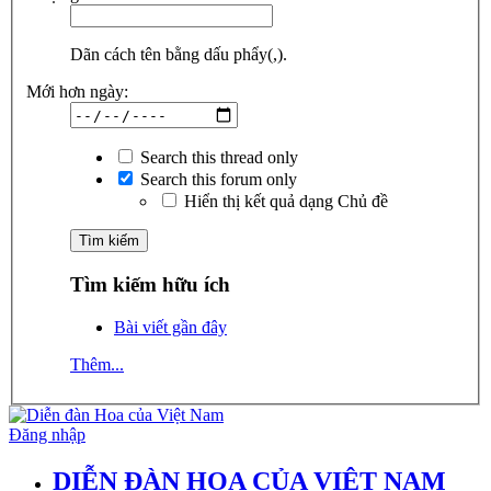
Dãn cách tên bằng dấu phẩy(,).
Mới hơn ngày:
Search this thread only
Search this forum only
Hiển thị kết quả dạng Chủ đề
Tìm kiếm hữu ích
Bài viết gần đây
Thêm...
Đăng nhập
DIỄN ĐÀN HOA CỦA VIỆT NAM