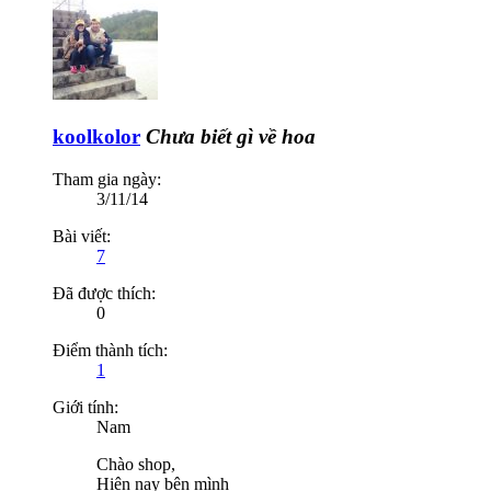
koolkolor
Chưa biết gì về hoa
Tham gia ngày:
3/11/14
Bài viết:
7
Đã được thích:
0
Điểm thành tích:
1
Giới tính:
Nam
Chào shop,
Hiện nay bên mình