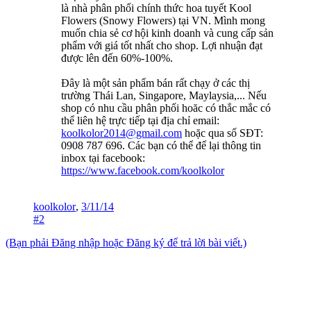
là nhà phân phối chính thức hoa tuyết Kool
Flowers (Snowy Flowers) tại VN. Mình mong
muốn chia sẻ cơ hội kinh doanh và cung cấp sản
phẩm với giá tốt nhất cho shop. Lợi nhuận đạt
được lên đến 60%-100%.
Đây là một sản phẩm bán rất chạy ở các thị
trường Thái Lan, Singapore, Maylaysia,... Nếu
shop có nhu cầu phân phối hoăc có thắc mắc có
thể liên hệ trực tiếp tại địa chỉ email:
koolkolor2014@gmail.com
hoặc qua số SĐT:
0908 787 696. Các bạn có thể để lại thông tin
inbox tại facebook:
https://www.facebook.com/koolkolor
koolkolor
,
3/11/14
#2
(Bạn phải Đăng nhập hoặc Đăng ký để trả lời bài viết.)