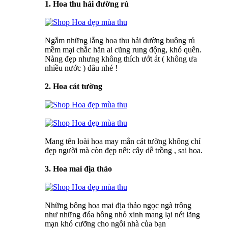
1. Hoa thu hải đường rủ
Ngắm những lẵng hoa thu hải đường buông rủ
mềm mại chắc hẳn ai cũng rung động, khó quên.
Nàng đẹp nhưng không thích ướt át ( không ưa
nhiều nước ) đâu nhé !
2. Hoa cát tường
Mang tên loài hoa may mắn cát tường không chỉ
đẹp người mà còn đẹp nết: cây dễ trồng , sai hoa.
3. Hoa mai địa thảo
Những bông hoa mai địa thảo ngọc ngà trông
như những đóa hồng nhỏ xinh mang lại nét lãng
mạn khó cưỡng cho ngôi nhà của bạn