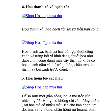
4. Hoa thanh xà và bạch xà:
Hoa thanh xà, hoa bạch xà rực rỡ trên ban công
Hoa thanh xà, bạch xà hay còn gọi đuôi công
xanh và trắng bởi vì hình dáng chuỗi hoa như
đuôi chim công đang múa cây thân gỗ khỏe có
hoa quanh năm có thể trồng bồn, chậu treo, leo
giàn hay bụi xinh trước cổng…
5. Hoa hồng leo các màu
Để sở hữu một giàn hồng leo là mơ ước của
nhiều người. Hồng leo không chỉ có hương thơm
, sai hoa mà có nhiều màu sắc cho bạn chọn lựa:
đỏ, tím, vàng, hồng, phấn hồng nữ hoàng, phấn