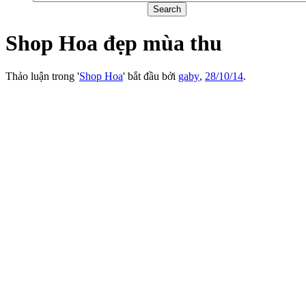
Shop Hoa đẹp mùa thu
Thảo luận trong '
Shop Hoa
' bắt đầu bởi
gaby
,
28/10/14
.