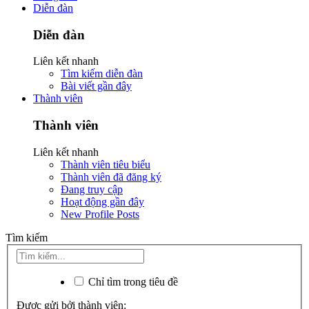
Diễn đàn
Diễn đàn
Liên kết nhanh
Tìm kiếm diễn đàn
Bài viết gần đây
Thành viên
Thành viên
Liên kết nhanh
Thành viên tiêu biểu
Thành viên đã đăng ký
Đang truy cập
Hoạt động gần đây
New Profile Posts
Tìm kiếm
Chỉ tìm trong tiêu đề
Được gửi bởi thành viên: