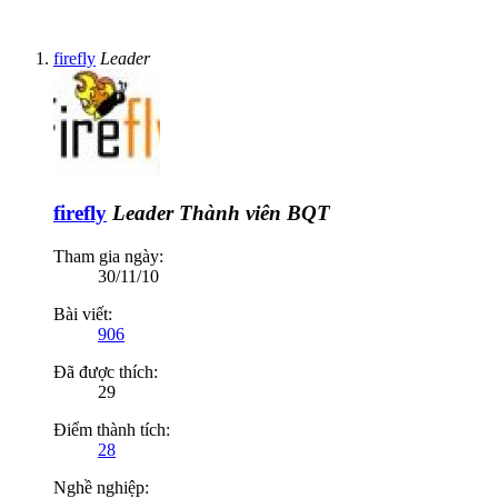
firefly
Leader
firefly
Leader
Thành viên BQT
Tham gia ngày:
30/11/10
Bài viết:
906
Đã được thích:
29
Điểm thành tích:
28
Nghề nghiệp: