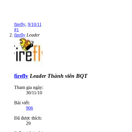
firefly
,
9/10/11
#1
firefly
Leader
firefly
Leader
Thành viên BQT
Tham gia ngày:
30/11/10
Bài viết:
906
Đã được thích:
29