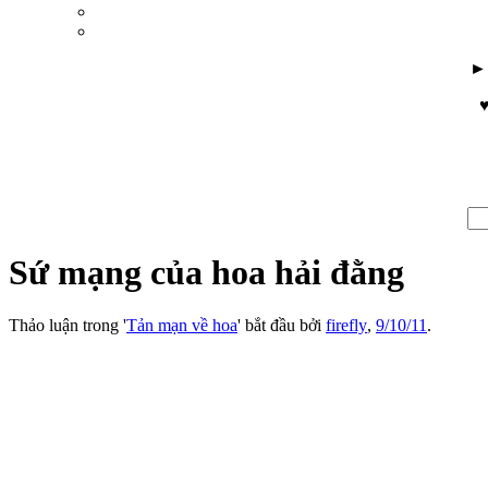
♥
Sứ mạng của hoa hải đằng
Thảo luận trong '
Tản mạn về hoa
' bắt đầu bởi
firefly
,
9/10/11
.