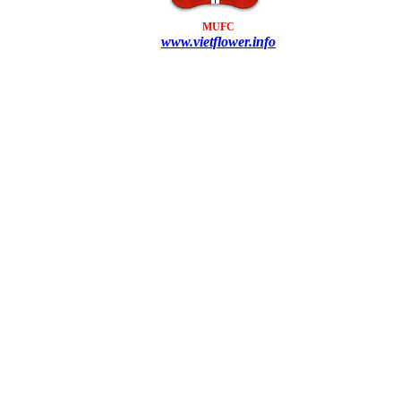
MUFC
www.vietflower.info