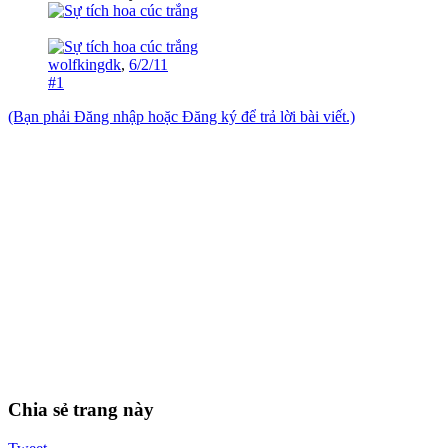
wolfkingdk
,
6/2/11
#1
(Bạn phải Đăng nhập hoặc Đăng ký để trả lời bài viết.)
Chia sẻ trang này