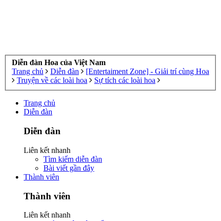
Diễn đàn Hoa của Việt Nam
Trang chủ
Diễn đàn
[Entertaiment Zone] - Giải trí cùng Hoa
Truyện về các loài hoa
Sự tích các loài hoa
Trang chủ
Diễn đàn
Diễn đàn
Liên kết nhanh
Tìm kiếm diễn đàn
Bài viết gần đây
Thành viên
Thành viên
Liên kết nhanh