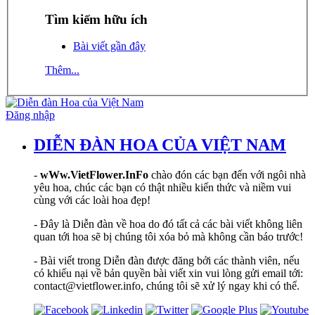
Tìm kiếm hữu ích
Bài viết gần đây
Thêm...
Đăng nhập
DIỄN ĐÀN HOA CỦA VIỆT NAM
-
wWw.VietFlower.InFo
chào đón các bạn đến với ngôi nhà
yêu hoa, chúc các bạn có thật nhiều kiến thức và niềm vui
cùng với các loài hoa đẹp!
- Đây là Diễn đàn về hoa do đó tất cả các bài viết không liên
quan tới hoa sẽ bị chúng tôi xóa bỏ mà không cần báo trước!
- Bài viết trong Diễn đàn được đăng bởi các thành viên, nếu
có khiếu nại về bản quyền bài viết xin vui lòng gửi email tới:
contact@vietflower.info, chúng tôi sẽ xử lý ngay khi có thể.