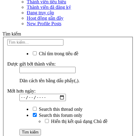
Thành viên tiêu biểu
Thành viên đã đăng ký
Đang truy cập
Hoạt động gần đây
New Profile Posts
Tìm kiếm
Chỉ tìm trong tiêu đề
Được gửi bởi thành viên:
Dãn cách tên bằng dấu phẩy(,).
Mới hơn ngày:
Search this thread only
Search this forum only
Hiển thị kết quả dạng Chủ đề