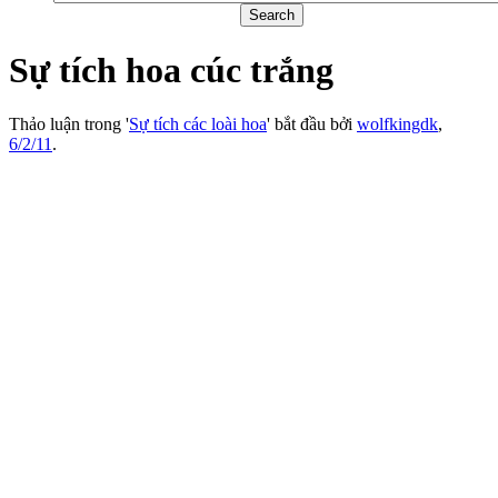
Sự tích hoa cúc trắng
Thảo luận trong '
Sự tích các loài hoa
' bắt đầu bởi
wolfkingdk
,
6/2/11
.