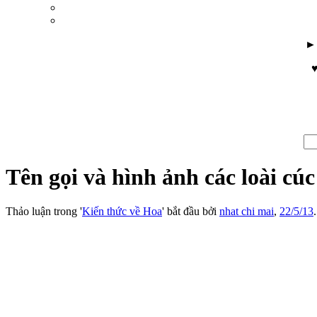
♥
Tên gọi và hình ảnh các loài cúc 
Thảo luận trong '
Kiến thức về Hoa
' bắt đầu bởi
nhat chi mai
,
22/5/13
.