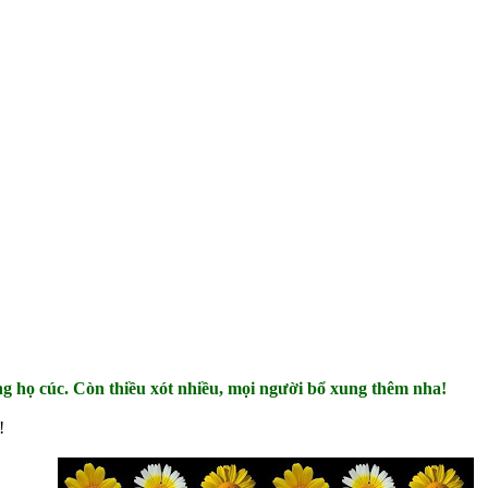
ng họ cúc. Còn thiều xót nhiều, mọi người bổ xung thêm nha!
!