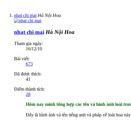
nhat chi mai
Hà Nội Hoa
nhat chi mai
Hà Nội Hoa
Tham gia ngày:
16/12/10
Bài viết:
673
Đã được thích:
41
Điểm thành tích:
28
Hôm nay mình tổng hợp các tên và hình ảnh loài tro
Đây là hình ảnh và tên tiếng anh và pháp về loài hoa này