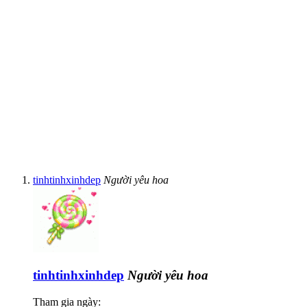
tinhtinhxinhdep
Người yêu hoa
tinhtinhxinhdep
Người yêu hoa
Tham gia ngày: