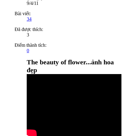
9/4/11
Bài viết:
34
Đã được thích:
3
Điểm thành tích:
0
The beauty of flower...ảnh hoa
đẹp