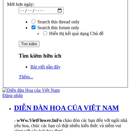
Mới hơn ngày:
Search this thread only
Search this forum only
Hiển thị kết quả dạng Chủ đề
Tìm kiếm hữu ích
Bài viết gần đây
Thêm...
Đăng nhập
DIỄN ĐÀN HOA CỦA VIỆT NAM
-
wWw.VietFlower.InFo
chào đón các bạn đến với ngôi nhà
yêu hoa, chúc các bạn có thật nhiều kiến thức và niềm vui
cùng với các loài hoa đẹp!