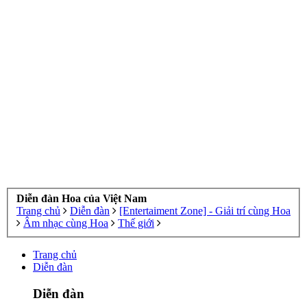
Diễn đàn Hoa của Việt Nam
Trang chủ
Diễn đàn
[Entertaiment Zone] - Giải trí cùng Hoa
Âm nhạc cùng Hoa
Thế giới
Trang chủ
Diễn đàn
Diễn đàn