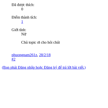
Đã được thích:
0
Điểm thành tích:
1
Giới tính:
Nữ
Chủ topic ơi cho hỏi chút
phuongnam261z
,
28/2/18
#2
(Bạn phải Đăng nhập hoặc Đăng ký để trả lời bài viết.)