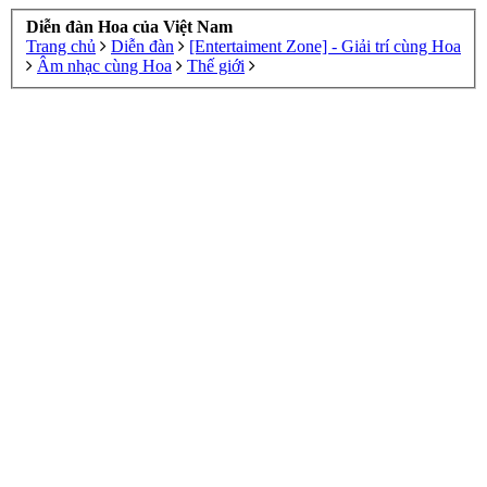
Diễn đàn Hoa của Việt Nam
Trang chủ
Diễn đàn
[Entertaiment Zone] - Giải trí cùng Hoa
Âm nhạc cùng Hoa
Thế giới