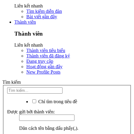
Liên kết nhanh
Tìm kiếm diễn đàn
Bài viết gần đây
Thành viên
Thành viên
Liên kết nhanh
Thành viên tiêu biểu
Thành viên đã đăng ký
Đang truy cập
Hoạt động gần đây
New Profile Posts
Tìm kiếm
Chỉ tìm trong tiêu đề
Được gửi bởi thành viên:
Dãn cách tên bằng dấu phẩy(,).