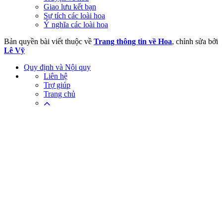
Giao lưu kết bạn
Sự tích các loài hoa
Ý nghĩa các loài hoa
Bản quyền bài viết thuộc về
Trang thông tin về Hoa
, chỉnh sửa bởi
Lê Vỹ
Quy định và Nội quy
Liên hệ
Trợ giúp
Trang chủ