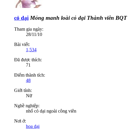
cỏ dại
Mỏng manh loài cỏ dại
Thành viên BQT
Tham gia ngày:
28/11/10
Bài viết:
1,534
Đã được thích:
71
Điểm thành tích:
48
Giới tính:
Nữ
Nghề nghiệp:
nhổ cỏ dại ngoài công viên
Nơi ở:
hoa dại