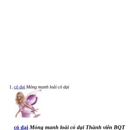
cỏ dại
Mỏng manh loài cỏ dại
cỏ dại
Mỏng manh loài cỏ dại
Thành viên BQT