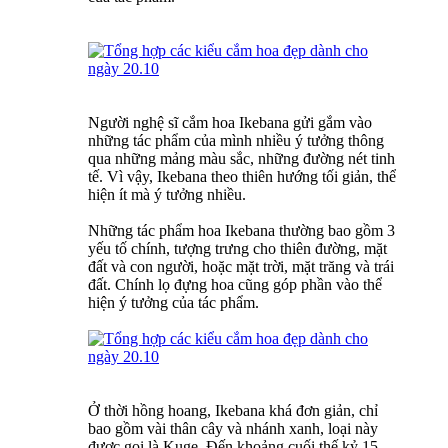
Người nghệ sĩ cắm hoa Ikebana gửi gắm vào
những tác phẩm của mình nhiều ý tưởng thông
qua những mảng màu sắc, những đường nét tinh
tế. Vì vậy, Ikebana theo thiên hướng tối giản, thể
hiện ít mà ý tưởng nhiều.
Những tác phẩm hoa Ikebana thường bao gồm 3
yếu tố chính, tượng trưng cho thiên đường, mặt
đất và con người, hoặc mặt trời, mặt trăng và trái
đất. Chính lọ đựng hoa cũng góp phần vào thể
hiện ý tưởng của tác phẩm.
Ở thời hồng hoang, Ikebana khá đơn giản, chỉ
bao gồm vài thân cây và nhánh xanh, loại này
được gọi là Kuge. Đến khoảng cuối thế kỷ 15,