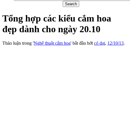
Tổng hợp các kiểu cắm hoa
đẹp dành cho ngày 20.10
Thảo luận trong '
Nghệ thuật cắm hoa
' bắt đầu bởi
cỏ dại
,
12/10/13
.