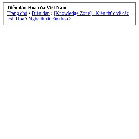
Diễn đàn Hoa của Việt Nam
Trang chủ
Diễn đàn
[Knowledge Zone] - Kiến thức về các
loài Hoa
Nghệ thuật cắm hoa