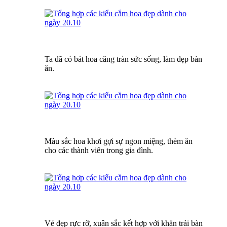
Ta đã có bát hoa căng tràn sức sống, làm đẹp bàn
ăn.
Màu sắc hoa khơi gợi sự ngon miệng, thèm ăn
cho các thành viên trong gia đình.
Vẻ đẹp rực rỡ, xuân sắc kết hợp với khăn trải bàn