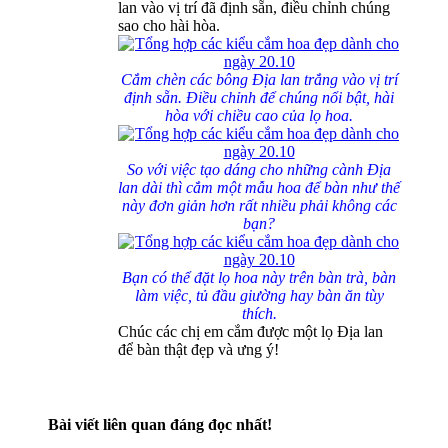
lan vào vị trí đã định sẵn, điều chỉnh chúng
sao cho hài hòa.
Cắm chèn các bông Địa lan trắng vào vị trí
định sẵn. Điều chỉnh để chúng nổi bật, hài
hòa với chiều cao của lọ hoa.
So với việc tạo dáng cho những cành Địa
lan dài thì cắm một mẫu hoa để bàn như thế
này đơn giản hơn rất nhiều phải không các
bạn?
Bạn có thể đặt lọ hoa này trên bàn trà, bàn
làm việc, tủ đầu giường hay bàn ăn tùy
thích.
Chúc các chị em cắm được một lọ Địa lan
để bàn thật đẹp và ưng ý!
Bài viết liên quan đáng đọc nhất!