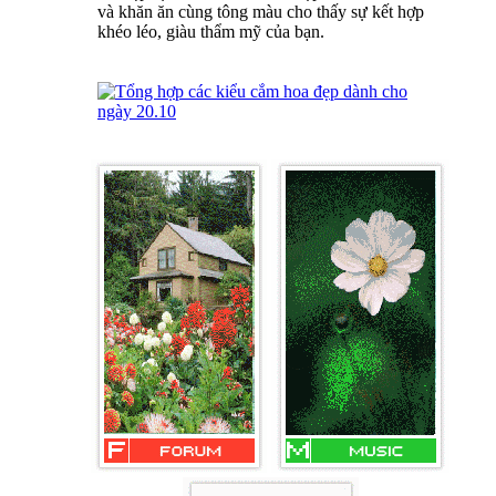
và khăn ăn cùng tông màu cho thấy sự kết hợp
khéo léo, giàu thẩm mỹ của bạn.