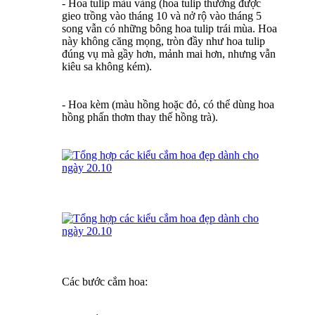
- Hoa tulip màu vàng (hoa tulip thường được
gieo trồng vào tháng 10 và nở rộ vào tháng 5
song vẫn có những bông hoa tulip trái mùa. Hoa
này không căng mọng, tròn đầy như hoa tulip
đúng vụ mà gầy hơn, mảnh mai hơn, nhưng vẫn
kiêu sa không kém).
- Hoa kèm (màu hồng hoặc đỏ, có thể dùng hoa
hồng phấn thơm thay thế hồng trà).
Các bước cắm hoa: