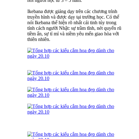
hỏi người học từ 3 – 5 năm.
Ikebana được giảng dạy trên các chương trình
truyền hình và được dạy tại trường học. Có thể
nói Ikebana thể hiện rõ nhất cái tinh túy trong
tính cách người Nhật: sự trầm tĩnh, nét quyến rũ
tiềm ẩn, sự tỉ mỉ và niềm yêu mến giao hòa với
thiên nhiên.