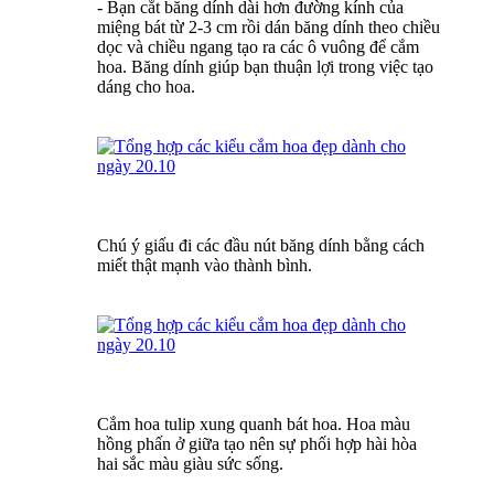
- Bạn cắt băng dính dài hơn đường kính của
miệng bát từ 2-3 cm rồi dán băng dính theo chiều
dọc và chiều ngang tạo ra các ô vuông để cắm
hoa. Băng dính giúp bạn thuận lợi trong việc tạo
dáng cho hoa.
Chú ý giấu đi các đầu nút băng dính bằng cách
miết thật mạnh vào thành bình.
Cắm hoa tulip xung quanh bát hoa. Hoa màu
hồng phấn ở giữa tạo nên sự phối hợp hài hòa
hai sắc màu giàu sức sống.