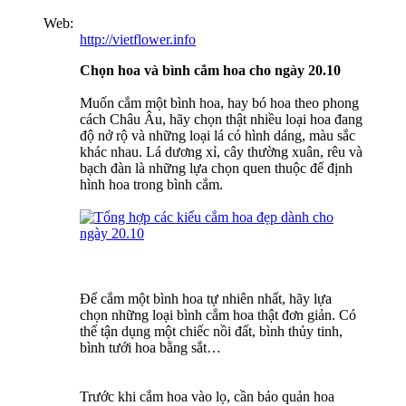
Web:
http://vietflower.info
Chọn hoa và bình cắm hoa cho ngày 20.10
Muốn cắm một bình hoa, hay bó hoa theo phong
cách Châu Âu, hãy chọn thật nhiều loại hoa đang
độ nở rộ và những loại lá có hình dáng, màu sắc
khác nhau. Lá dương xỉ, cây thường xuân, rêu và
bạch đàn là những lựa chọn quen thuộc để định
hình hoa trong bình cắm.
Để cắm một bình hoa tự nhiên nhất, hãy lựa
chọn những loại bình cắm hoa thật đơn giản. Có
thể tận dụng một chiếc nồi đất, bình thủy tinh,
bình tưới hoa bằng sắt…
Trước khi cắm hoa vào lọ, cần bảo quản hoa