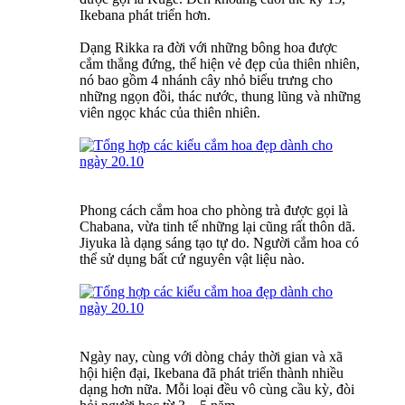
Ikebana phát triển hơn.
Dạng Rikka ra đời với những bông hoa được
cắm thẳng đứng, thể hiện vẻ đẹp của thiên nhiên,
nó bao gồm 4 nhánh cây nhỏ biểu trưng cho
những ngọn đồi, thác nước, thung lũng và những
viên ngọc khác của thiên nhiên.
Phong cách cắm hoa cho phòng trà được gọi là
Chabana, vừa tinh tế những lại cũng rất thôn dã.
Jiyuka là dạng sáng tạo tự do. Người cắm hoa có
thể sử dụng bất cứ nguyên vật liệu nào.
Ngày nay, cùng với dòng chảy thời gian và xã
hội hiện đại, Ikebana đã phát triển thành nhiều
dạng hơn nữa. Mỗi loại đều vô cùng cầu kỳ, đòi