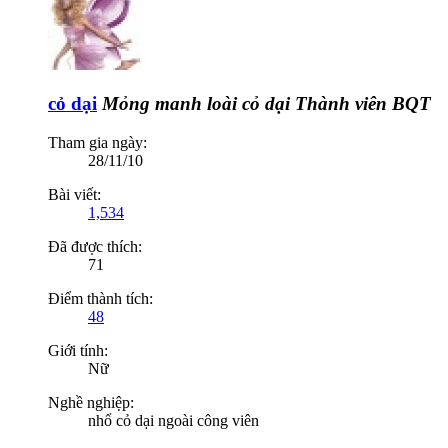
cỏ dại
Mỏng manh loài cỏ dại
Thành viên BQT
Tham gia ngày:
28/11/10
Bài viết:
1,534
Đã được thích:
71
Điểm thành tích:
48
Giới tính:
Nữ
Nghề nghiệp:
nhổ cỏ dại ngoài công viên