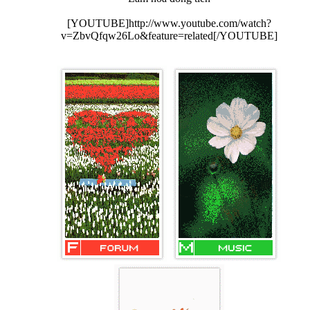
[YOUTUBE]http://www.youtube.com/watch?
v=ZbvQfqw26Lo&feature=related[/YOUTUBE]​