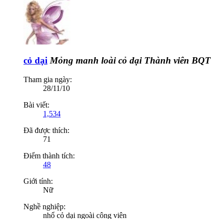
cỏ dại
Mỏng manh loài cỏ dại
Thành viên BQT
Tham gia ngày:
28/11/10
Bài viết:
1,534
Đã được thích:
71
Điểm thành tích:
48
Giới tính:
Nữ
Nghề nghiệp:
nhổ cỏ dại ngoài công viên