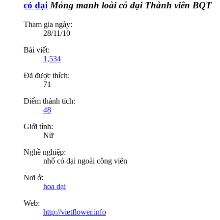
cỏ dại
Mỏng manh loài cỏ dại
Thành viên BQT
Tham gia ngày:
28/11/10
Bài viết:
1,534
Đã được thích:
71
Điểm thành tích:
48
Giới tính:
Nữ
Nghề nghiệp:
nhổ cỏ dại ngoài công viên
Nơi ở:
hoa dại
Web:
http://vietflower.info