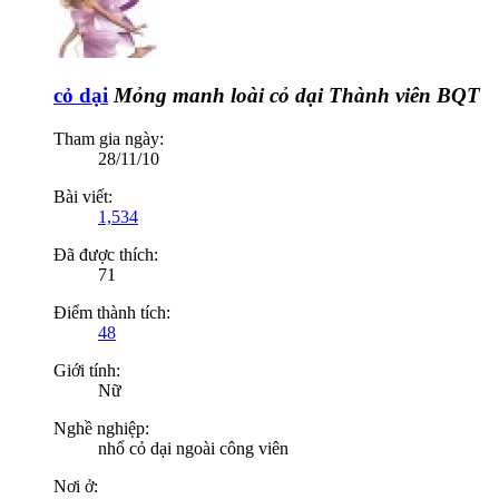
cỏ dại
Mỏng manh loài cỏ dại
Thành viên BQT
Tham gia ngày:
28/11/10
Bài viết:
1,534
Đã được thích:
71
Điểm thành tích:
48
Giới tính:
Nữ
Nghề nghiệp:
nhổ cỏ dại ngoài công viên
Nơi ở: