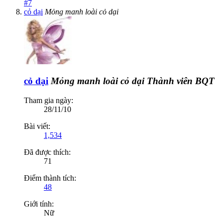
#7
cỏ dại
Mỏng manh loài cỏ dại
cỏ dại
Mỏng manh loài cỏ dại
Thành viên BQT
Tham gia ngày:
28/11/10
Bài viết:
1,534
Đã được thích:
71
Điểm thành tích:
48
Giới tính:
Nữ