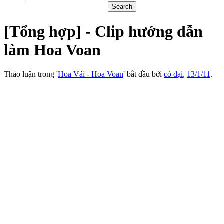
[Tổng hợp] - Clip hướng dẫn
làm Hoa Voan
Thảo luận trong '
Hoa Vải - Hoa Voan
' bắt đầu bởi
cỏ dại
,
13/1/11
.