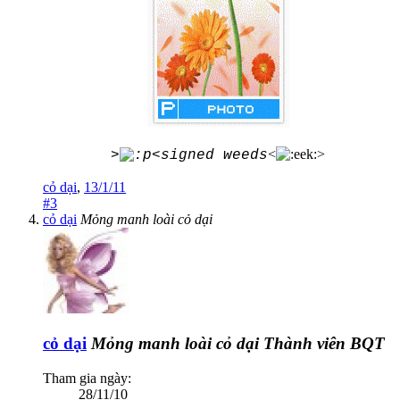
<
>
>
<signed weeds
cỏ dại
,
13/1/11
#3
cỏ dại
Mỏng manh loài cỏ dại
cỏ dại
Mỏng manh loài cỏ dại
Thành viên BQT
Tham gia ngày:
28/11/10