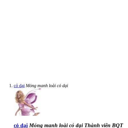
cỏ dại
Mỏng manh loài cỏ dại
cỏ dại
Mỏng manh loài cỏ dại
Thành viên BQT