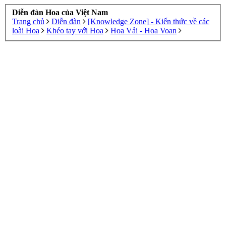
Diễn đàn Hoa của Việt Nam
Trang chủ
Diễn đàn
[Knowledge Zone] - Kiến thức về các
loài Hoa
Khéo tay với Hoa
Hoa Vải - Hoa Voan