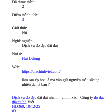
Đã được thích:
2
Điểm thành tích:
3
Giới tính:
Nữ
Nghề nghiệp:
Dịch vụ đo đạc đất đai
Nơi ở:
Hải Dương
Web:
https://diachinhviet.com/
làm sao ép hoa lá mà vẫn giữ nguyên màu sắc tự
nhiên dc hả bạn ?
Dịch vụ đo đạc
đất đai nhanh - chính xác - Công ty
đo đạc
địa chính
Việt
HD360
,
10/12/25
#3