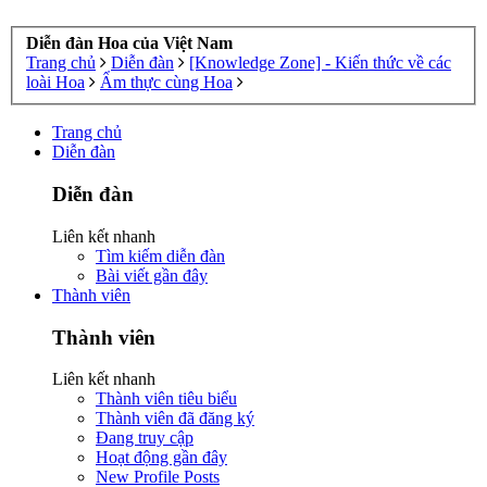
Diễn đàn Hoa của Việt Nam
Trang chủ
Diễn đàn
[Knowledge Zone] - Kiến thức về các
loài Hoa
Ẩm thực cùng Hoa
Trang chủ
Diễn đàn
Diễn đàn
Liên kết nhanh
Tìm kiếm diễn đàn
Bài viết gần đây
Thành viên
Thành viên
Liên kết nhanh
Thành viên tiêu biểu
Thành viên đã đăng ký
Đang truy cập
Hoạt động gần đây
New Profile Posts