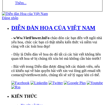
Thêm...
Đăng nhập
DIỄN ĐÀN HOA CỦA VIỆT NAM
-
wWw.VietFlower.InFo
chào đón các bạn đến với ngôi nhà
yêu hoa, chúc các bạn có thật nhiều kiến thức và niềm vui
cùng với các loài hoa đẹp!
- Đây là Diễn đàn về hoa do đó tất cả các bài viết không liên
quan tới hoa sẽ bị chúng tôi xóa bỏ mà không cần báo trước!
- Bài viết trong Diễn đàn được đăng bởi các thành viên, nếu
có khiếu nại về bản quyền bài viết xin vui lòng gửi email tới:
contact@vietflower.info, chúng tôi sẽ xử lý ngay khi có thể.
KIẾN THỨC