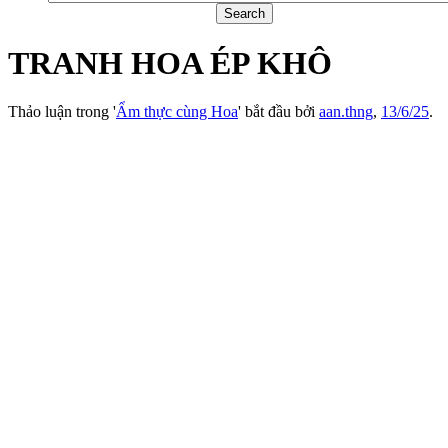
TRANH HOA ÉP KHÔ
Thảo luận trong '
Ẩm thực cùng Hoa
' bắt đầu bởi
aan.thng
,
13/6/25
.