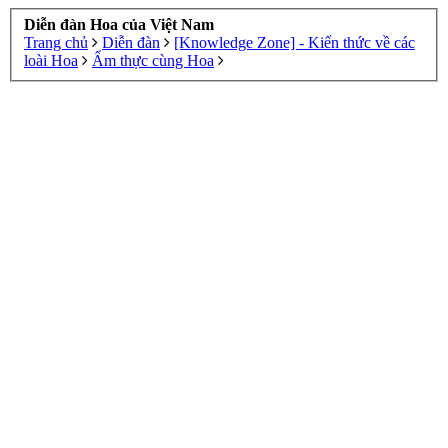
Diễn đàn Hoa của Việt Nam
Trang chủ
Diễn đàn
[Knowledge Zone] - Kiến thức về các
loài Hoa
Ẩm thực cùng Hoa