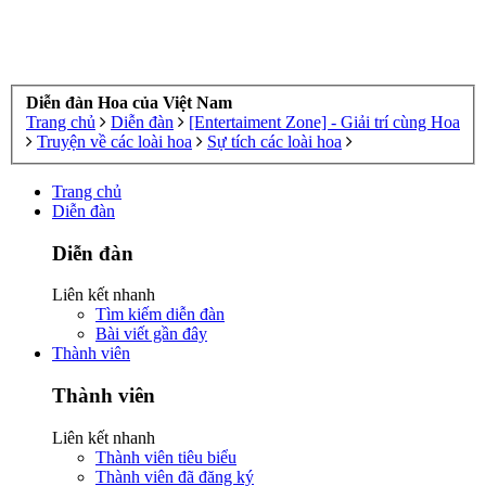
Diễn đàn Hoa của Việt Nam
Trang chủ
Diễn đàn
[Entertaiment Zone] - Giải trí cùng Hoa
Truyện về các loài hoa
Sự tích các loài hoa
Trang chủ
Diễn đàn
Diễn đàn
Liên kết nhanh
Tìm kiếm diễn đàn
Bài viết gần đây
Thành viên
Thành viên
Liên kết nhanh
Thành viên tiêu biểu
Thành viên đã đăng ký