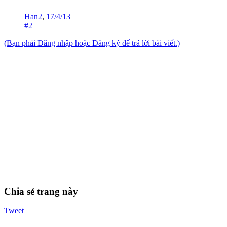
Han2
,
17/4/13
#2
(Bạn phải Đăng nhập hoặc Đăng ký để trả lời bài viết.)
Chia sẻ trang này
Tweet