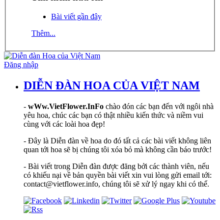
Bài viết gần đây
Thêm...
Đăng nhập
DIỄN ĐÀN HOA CỦA VIỆT NAM
-
wWw.VietFlower.InFo
chào đón các bạn đến với ngôi nhà
yêu hoa, chúc các bạn có thật nhiều kiến thức và niềm vui
cùng với các loài hoa đẹp!
- Đây là Diễn đàn về hoa do đó tất cả các bài viết không liên
quan tới hoa sẽ bị chúng tôi xóa bỏ mà không cần báo trước!
- Bài viết trong Diễn đàn được đăng bởi các thành viên, nếu
có khiếu nại về bản quyền bài viết xin vui lòng gửi email tới:
contact@vietflower.info, chúng tôi sẽ xử lý ngay khi có thể.