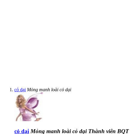
cỏ dại
Mỏng manh loài cỏ dại
cỏ dại
Mỏng manh loài cỏ dại
Thành viên BQT