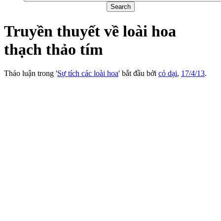
Truyền thuyết về loài hoa
thạch thảo tím
Thảo luận trong '
Sự tích các loài hoa
' bắt đầu bởi
cỏ dại
,
17/4/13
.