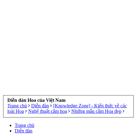
Diễn đàn Hoa của Việt Nam
Trang chủ
Diễn đàn
[Knowledge Zone] - Kiến thức về các
loài Hoa
Nghệ thuật cắm hoa
Những mẫu cắm Hoa đẹp
Trang chủ
Diễn đàn