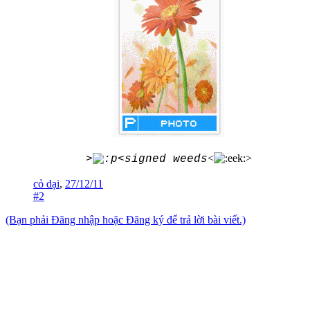
<
>
>
<signed weeds
cỏ dại
,
27/12/11
#2
(Bạn phải Đăng nhập hoặc Đăng ký để trả lời bài viết.)