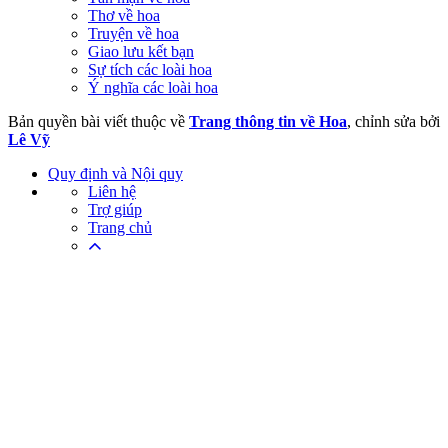
Thơ về hoa
Truyện về hoa
Giao lưu kết bạn
Sự tích các loài hoa
Ý nghĩa các loài hoa
Bản quyền bài viết thuộc về
Trang thông tin về Hoa
, chỉnh sửa bởi
Lê Vỹ
Quy định và Nội quy
Liên hệ
Trợ giúp
Trang chủ