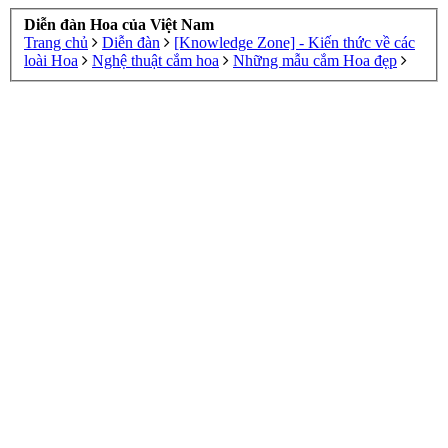
Diễn đàn Hoa của Việt Nam
Trang chủ
Diễn đàn
[Knowledge Zone] - Kiến thức về các
loài Hoa
Nghệ thuật cắm hoa
Những mẫu cắm Hoa đẹp