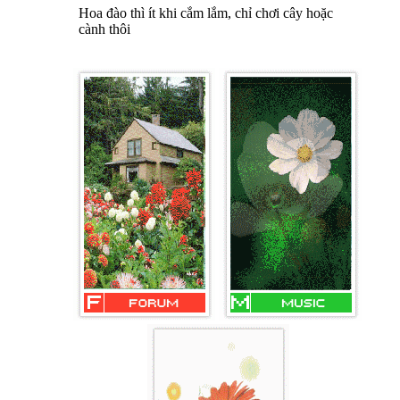
Hoa đào thì ít khi cắm lắm, chỉ chơi cây hoặc
cành thôi