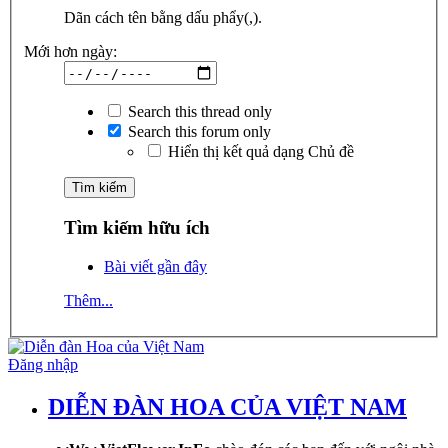
Dãn cách tên bằng dấu phẩy(,).
Mới hơn ngày:
Search this thread only
Search this forum only
Hiển thị kết quả dạng Chủ đề
Tìm kiếm hữu ích
Bài viết gần đây
Thêm...
Đăng nhập
DIỄN ĐÀN HOA CỦA VIỆT NAM