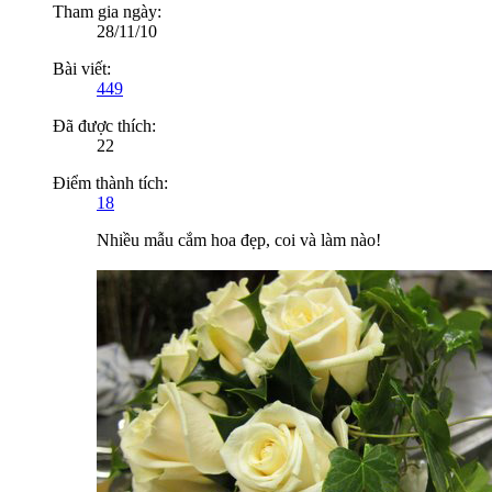
Tham gia ngày:
28/11/10
Bài viết:
449
Đã được thích:
22
Điểm thành tích:
18
Nhiều mẫu cắm hoa đẹp, coi và làm nào!