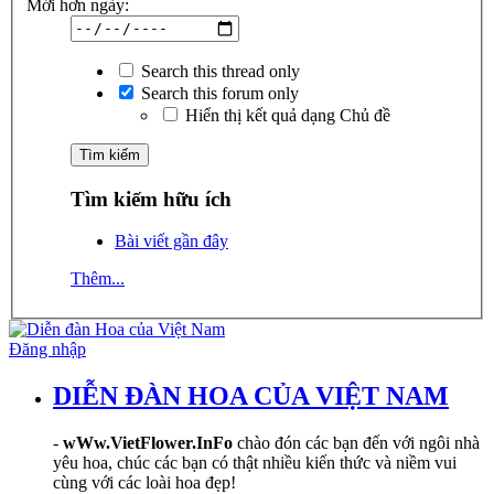
Mới hơn ngày:
Search this thread only
Search this forum only
Hiển thị kết quả dạng Chủ đề
Tìm kiếm hữu ích
Bài viết gần đây
Thêm...
Đăng nhập
DIỄN ĐÀN HOA CỦA VIỆT NAM
-
wWw.VietFlower.InFo
chào đón các bạn đến với ngôi nhà
yêu hoa, chúc các bạn có thật nhiều kiến thức và niềm vui
cùng với các loài hoa đẹp!