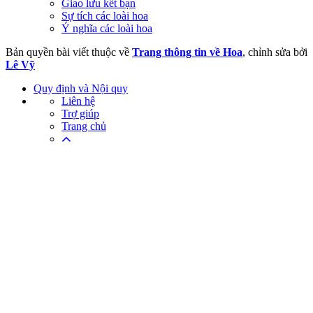
Giao lưu kết bạn
Sự tích các loài hoa
Ý nghĩa các loài hoa
Bản quyền bài viết thuộc về
Trang thông tin về Hoa
, chỉnh sửa bởi
Lê Vỹ
Quy định và Nội quy
Liên hệ
Trợ giúp
Trang chủ