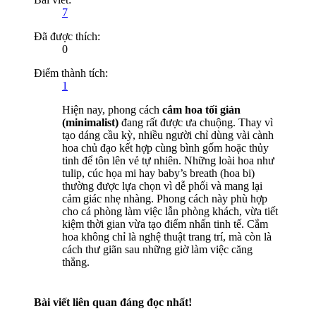
7
Đã được thích:
0
Điểm thành tích:
1
Hiện nay, phong cách
cắm hoa tối giản
(minimalist)
đang rất được ưa chuộng. Thay vì
tạo dáng cầu kỳ, nhiều người chỉ dùng vài cành
hoa chủ đạo kết hợp cùng bình gốm hoặc thủy
tinh để tôn lên vẻ tự nhiên. Những loài hoa như
tulip, cúc họa mi hay baby’s breath (hoa bi)
thường được lựa chọn vì dễ phối và mang lại
cảm giác nhẹ nhàng. Phong cách này phù hợp
cho cả phòng làm việc lẫn phòng khách, vừa tiết
kiệm thời gian vừa tạo điểm nhấn tinh tế. Cắm
hoa không chỉ là nghệ thuật trang trí, mà còn là
cách thư giãn sau những giờ làm việc căng
thẳng.
Bài viết liên quan đáng đọc nhất!