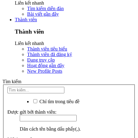
Liên kết nhanh
Tìm kiếm diễn đàn
Bài viết gần đây
Thành viên
Thành viên
Liên kết nhanh
Thành viên tiêu biểu
Thành viên đã đăng ký
Đang truy cập
Hoạt động gần đây
New Profile Posts
Tìm kiếm
Chỉ tìm trong tiêu đề
Được gửi bởi thành viên:
Dãn cách tên bằng dấu phẩy(,).