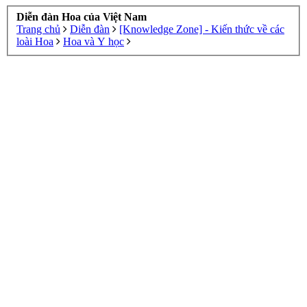
Diễn đàn Hoa của Việt Nam
Trang chủ
Diễn đàn
[Knowledge Zone] - Kiến thức về các
loài Hoa
Hoa và Y học