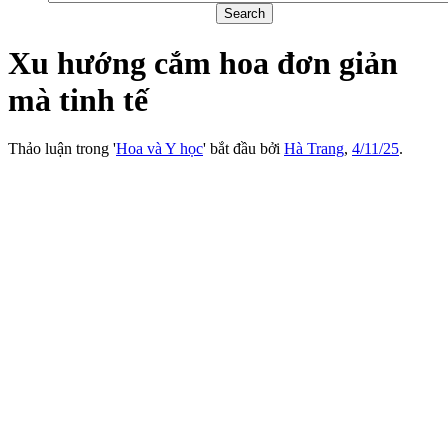
Xu hướng cắm hoa đơn giản
mà tinh tế
Thảo luận trong '
Hoa và Y học
' bắt đầu bởi
Hà Trang
,
4/11/25
.