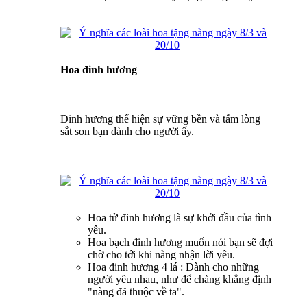
Hoa đinh hương
Đinh hương thể hiện sự vững bền và tấm lòng
sắt son bạn dành cho người ấy.
Hoa tử đinh hương là sự khởi đầu của tình
yêu.
Hoa bạch đinh hương muốn nói bạn sẽ đợi
chờ cho tới khi nàng nhận lời yêu.
Hoa đinh hương 4 lá : Dành cho những
người yêu nhau, như để chàng khẳng định
"nàng đã thuộc về ta".