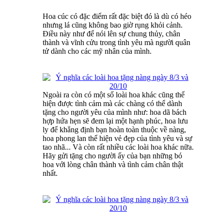
Hoa cúc có đặc điểm rất đặc biệt đó là dù có héo
nhưng lá cũng không bao giờ rụng khỏi cảnh.
Điều này như để nói lên sự chung thủy, chân
thành và vĩnh cửu trong tình yêu mà người quân
tử dành cho các mỹ nhân của mình.
Ngoài ra còn có một số loài hoa khác cũng thể
hiện được tình cảm mà các chàng có thể dành
tặng cho người yêu của mình như: hoa dã bách
hợp hứa hẹn sẽ đem lại một hạnh phúc, hoa lưu
ly để khẳng định bạn hoàn toàn thuộc về nàng,
hoa phong lan thể hiện vẻ đẹp của tình yêu và sự
tao nhã... Và còn rất nhiều các loài hoa khác nữa.
Hãy gửi tặng cho người ấy của bạn những bó
hoa với lòng chân thành và tình cảm chân thật
nhất.