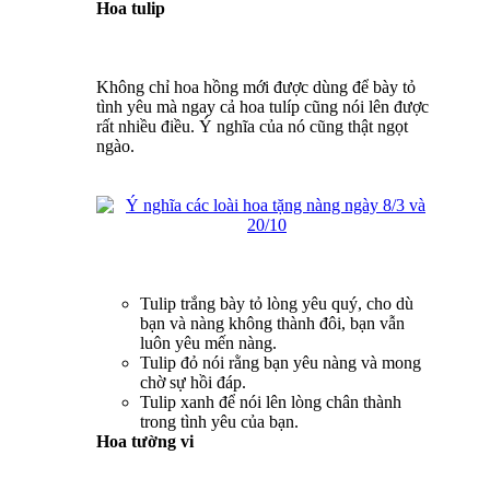
Hoa tulip
Không chỉ hoa hồng mới được dùng để bày tỏ
tình yêu mà ngay cả hoa tulíp cũng nói lên được
rất nhiều điều. Ý nghĩa của nó cũng thật ngọt
ngào.
Tulip trắng bày tỏ lòng yêu quý, cho dù
bạn và nàng không thành đôi, bạn vẫn
luôn yêu mến nàng.
Tulip đỏ nói rằng bạn yêu nàng và mong
chờ sự hồi đáp.
Tulip xanh để nói lên lòng chân thành
trong tình yêu của bạn.
Hoa tường vi