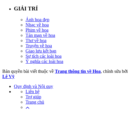
GIẢI TRÍ
Ảnh hoa đẹp
Nhạc về hoa
Phim về hoa
Tản mạn về hoa
Thơ về hoa
Truyện về hoa
Giao lưu kết bạn
Sự tích các loài hoa
Ý nghĩa các loài hoa
Bản quyền bài viết thuộc về
Trang thông tin về Hoa
, chỉnh sửa bởi
Lê Vỹ
Quy định và Nội quy
Liên hệ
Trợ giúp
Trang chủ