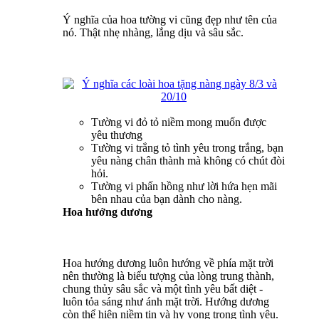
Ý nghĩa của hoa tường vi cũng đẹp như tên của
nó. Thật nhẹ nhàng, lắng dịu và sâu sắc.
Tường vi đỏ tỏ niềm mong muốn được
yêu thương
Tường vi trắng tỏ tình yêu trong trắng, bạn
yêu nàng chân thành mà không có chút đòi
hỏi.
Tường vi phấn hồng như lời hứa hẹn mãi
bên nhau của bạn dành cho nàng.
Hoa hướng dương
Hoa hướng dương luôn hướng về phía mặt trời
nên thường là biểu tượng của lòng trung thành,
chung thủy sâu sắc và một tình yêu bất diệt -
luôn tỏa sáng như ánh mặt trời. Hướng dương
còn thể hiện niềm tin và hy vọng trong tình yêu.