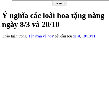
Ý nghĩa các loài hoa tặng nàng
ngày 8/3 và 20/10
Thảo luận trong '
Tản mạn về hoa
' bắt đầu bởi
dalat
,
18/10/11
.