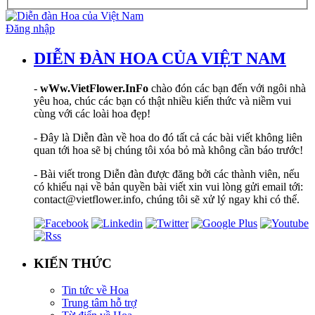
Đăng nhập
DIỄN ĐÀN HOA CỦA VIỆT NAM
-
wWw.VietFlower.InFo
chào đón các bạn đến với ngôi nhà
yêu hoa, chúc các bạn có thật nhiều kiến thức và niềm vui
cùng với các loài hoa đẹp!
- Đây là Diễn đàn về hoa do đó tất cả các bài viết không liên
quan tới hoa sẽ bị chúng tôi xóa bỏ mà không cần báo trước!
- Bài viết trong Diễn đàn được đăng bởi các thành viên, nếu
có khiếu nại về bản quyền bài viết xin vui lòng gửi email tới:
contact@vietflower.info, chúng tôi sẽ xử lý ngay khi có thể.
KIẾN THỨC
Tin tức về Hoa
Trung tâm hỗ trợ