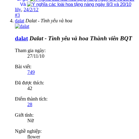
Và
lily
,
24/2/12
#3
dalat
Dalat - Tình yêu và hoa
dalat
Dalat - Tình yêu và hoa
Thành viên BQT
Tham gia ngày:
27/11/10
Bài viết:
749
Đã được thích:
42
Điểm thành tích:
28
Giới tính:
Nữ
Nghề nghiệp:
flower