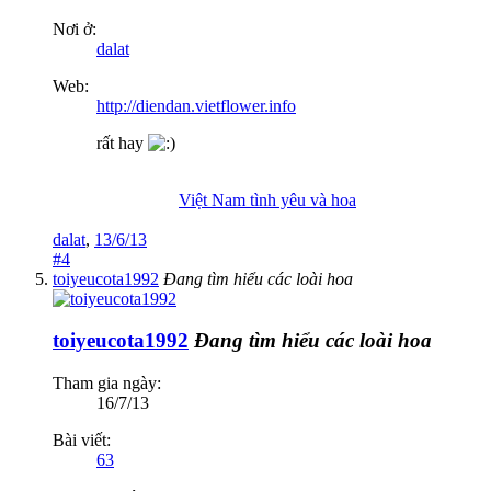
Nơi ở:
dalat
Web:
http://diendan.vietflower.info
rất hay
Việt Nam tình yêu và hoa
dalat
,
13/6/13
#4
toiyeucota1992
Đang tìm hiểu các loài hoa
toiyeucota1992
Đang tìm hiểu các loài hoa
Tham gia ngày:
16/7/13
Bài viết:
63