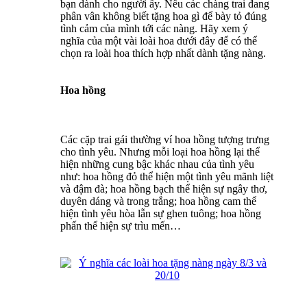
bạn dành cho người ấy. Nếu các chàng trai đang
phân vân không biết tặng hoa gì để bày tỏ đúng
tình cảm của mình tới các nàng. Hãy xem ý
nghĩa của một vài loài hoa dưới đây để có thể
chọn ra loài hoa thích hợp nhất dành tặng nàng.
Hoa hồng
Các cặp trai gái thường ví hoa hồng tượng trưng
cho tình yêu. Nhưng mỗi loại hoa hồng lại thể
hiện những cung bậc khác nhau của tình yêu
như: hoa hồng đỏ thể hiện một tình yêu mãnh liệt
và đậm đà; hoa hồng bạch thể hiện sự ngây thơ,
duyên dáng và trong trắng; hoa hồng cam thể
hiện tình yêu hòa lẫn sự ghen tuông; hoa hồng
phấn thể hiện sự trìu mến…