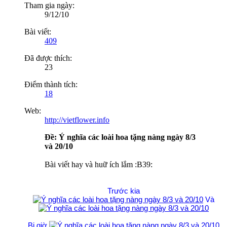
Tham gia ngày:
9/12/10
Bài viết:
409
Đã được thích:
23
Điểm thành tích:
18
Web:
http://vietflower.info
Ðề: Ý nghĩa các loài hoa tặng nàng ngày 8/3
và 20/10
Bài viết hay và huữ ích lắm :B39:
Trước kia
Và
Bi giờ