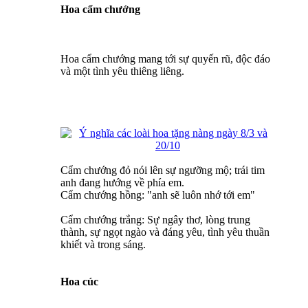
Hoa cẩm chướng
Hoa cẩm chướng mang tới sự quyến rũ, độc đáo
và một tình yêu thiêng liêng.
Cẩm chướng đỏ nói lên sự ngưỡng mộ; trái tim
anh đang hướng về phía em.​
Cẩm chướng hồng: "anh sẽ luôn nhớ tới em"
Cẩm chướng trắng: Sự ngây thơ, lòng trung
thành, sự ngọt ngào và đáng yêu, tình yêu thuần
khiết và trong sáng.
Hoa cúc