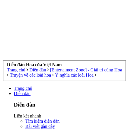
Diễn đàn Hoa của Việt Nam
Trang chủ
Diễn đàn
[Entertaiment Zone] - Giải trí cùng Hoa
Truyện về các loài hoa
Ý nghĩa các loài Hoa
Trang chủ
Diễn đàn
Diễn đàn
Liên kết nhanh
Tìm kiếm diễn đàn
Bài viết gần đây