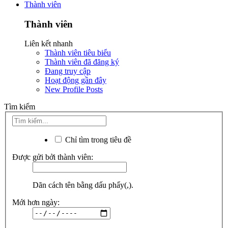
Thành viên
Thành viên
Liên kết nhanh
Thành viên tiêu biểu
Thành viên đã đăng ký
Đang truy cập
Hoạt động gần đây
New Profile Posts
Tìm kiếm
Chỉ tìm trong tiêu đề
Được gửi bởi thành viên:
Dãn cách tên bằng dấu phẩy(,).
Mới hơn ngày: