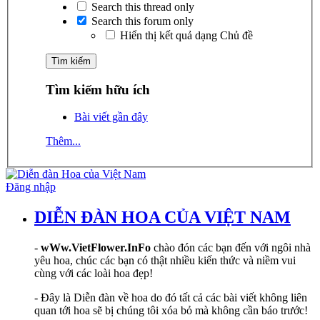
Search this thread only
Search this forum only
Hiển thị kết quả dạng Chủ đề
Tìm kiếm hữu ích
Bài viết gần đây
Thêm...
Đăng nhập
DIỄN ĐÀN HOA CỦA VIỆT NAM
-
wWw.VietFlower.InFo
chào đón các bạn đến với ngôi nhà
yêu hoa, chúc các bạn có thật nhiều kiến thức và niềm vui
cùng với các loài hoa đẹp!
- Đây là Diễn đàn về hoa do đó tất cả các bài viết không liên
quan tới hoa sẽ bị chúng tôi xóa bỏ mà không cần báo trước!