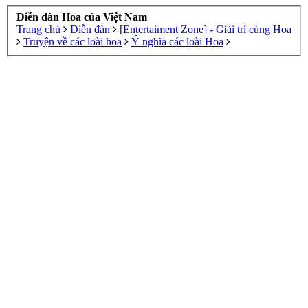
Diễn đàn Hoa của Việt Nam
Trang chủ
Diễn đàn
[Entertaiment Zone] - Giải trí cùng Hoa
Truyện về các loài hoa
Ý nghĩa các loài Hoa