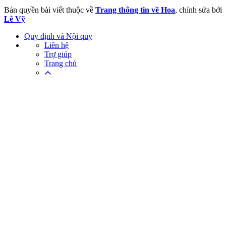
Bản quyền bài viết thuộc về
Trang thông tin về Hoa
, chỉnh sửa bởi
Lê Vỹ
Quy định và Nội quy
Liên hệ
Trợ giúp
Trang chủ