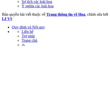
Sự tích các loài hoa
Ý nghĩa các loài hoa
Bản quyền bài viết thuộc về
Trang thông tin về Hoa
, chỉnh sửa bởi
Lê Vỹ
Quy định và Nội quy
Liên hệ
Trợ giúp
Trang chủ