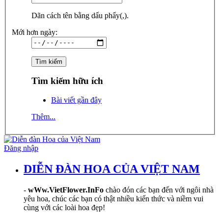
Dãn cách tên bằng dấu phẩy(,).
Mới hơn ngày:
Tìm kiếm hữu ích
Bài viết gần đây
Thêm...
Đăng nhập
DIỄN ĐÀN HOA CỦA VIỆT NAM
-
wWw.VietFlower.InFo
chào đón các bạn đến với ngôi nhà
yêu hoa, chúc các bạn có thật nhiều kiến thức và niềm vui
cùng với các loài hoa đẹp!