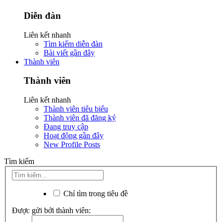
Diễn đàn
Liên kết nhanh
Tìm kiếm diễn đàn
Bài viết gần đây
Thành viên
Thành viên
Liên kết nhanh
Thành viên tiêu biểu
Thành viên đã đăng ký
Đang truy cập
Hoạt động gần đây
New Profile Posts
Tìm kiếm
Chỉ tìm trong tiêu đề
Được gửi bởi thành viên: