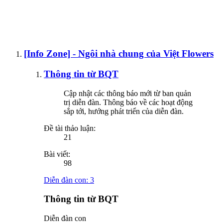
[Info Zone] - Ngôi nhà chung của Việt Flowers
Thông tin từ BQT
Cập nhật các thông báo mới từ ban quản
trị diễn đàn. Thông báo về các hoạt động
sắp tới, hướng phát triển của diễn đàn.
Đề tài thảo luận:
21
Bài viết:
98
Diễn đàn con:
3
Thông tin từ BQT
Diễn đàn con