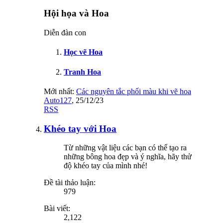
Hội họa và Hoa
Diễn đàn con
Học vẽ Hoa
Tranh Hoa
Mới nhất:
Các nguyên tắc phối màu khi vẽ hoa
Auto127
,
25/12/23
RSS
Khéo tay với Hoa
Từ những vật liệu các bạn có thể tạo ra
những bông hoa đẹp và ý nghĩa, hãy thử
độ khéo tay của mình nhé!
Đề tài thảo luận:
979
Bài viết:
2,122