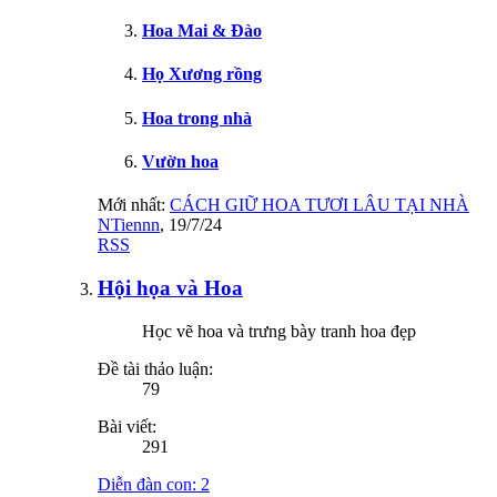
Hoa Mai & Đào
Họ Xương rồng
Hoa trong nhà
Vườn hoa
Mới nhất:
CÁCH GIỮ HOA TƯƠI LÂU TẠI NHÀ
NTiennn
,
19/7/24
RSS
Hội họa và Hoa
Học vẽ hoa và trưng bày tranh hoa đẹp
Đề tài thảo luận:
79
Bài viết:
291
Diễn đàn con:
2