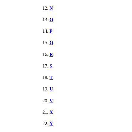
N
O
P
Q
R
S
T
U
V
X
Y