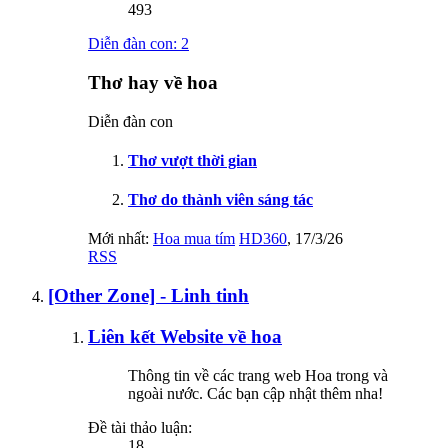
493
Diễn đàn con:
2
Thơ hay về hoa
Diễn đàn con
Thơ vượt thời gian
Thơ do thành viên sáng tác
Mới nhất:
Hoa mua tím
HD360
,
17/3/26
RSS
[Other Zone] - Linh tinh
Liên kết Website về hoa
Thông tin về các trang web Hoa trong và
ngoài nước. Các bạn cập nhật thêm nha!
Đề tài thảo luận:
18