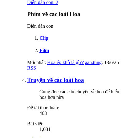
Diễn đàn con:
2
Phim về các loài Hoa
Diễn đàn con
Clip
Film
Mới nhất:
Hoa ép khô là gì??
aan.thng
,
13/6/25
RSS
Truyện về các loài hoa
Củng đọc các câu chuyện về hoa để hiểu
hoa hơn nữa
Đề tài thảo luận:
468
Bài viết:
1,031