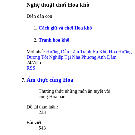
Nghệ thuật chơi Hoa khô
Diễn đàn con
Cách giữ và chơi Hoa khô
Tranh hoa khô
Mới nhất:
Hướng Dẫn Làm Tranh Ép Khô Hoa Hướng
Dương Tốt Nghiệp Tại Nhà
Phương Anh Đàm
,
24/7/25
RSS
Ẩm thực cùng Hoa
Thưởng thức những món ăn tuyệt vời
cùng Hoa nào
Đề tài thảo luận:
233
Bài viết:
543