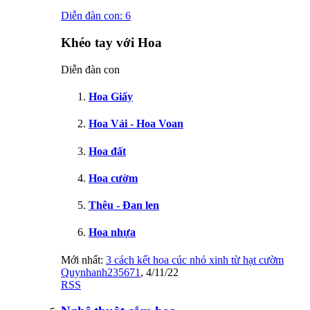
Diễn đàn con:
6
Khéo tay với Hoa
Diễn đàn con
Hoa Giấy
Hoa Vải - Hoa Voan
Hoa đất
Hoa cườm
Thêu - Đan len
Hoa nhựa
Mới nhất:
3 cách kết hoa cúc nhỏ xinh từ hạt cườm
Quynhanh235671
,
4/11/22
RSS