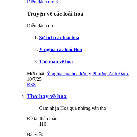
Diễn đàn con:
3
Truyện về các loài hoa
Diễn đàn con
Sự tích các loài hoa
Ý nghĩa các loài Hoa
Tản mạn về hoa
Mới nhất:
Ý nghĩa của hoa lưu ly
Phương Anh Đàm
,
10/7/25
RSS
Thơ hay về hoa
Cảm nhận Hoa qua những vần thơ
Đề tài thảo luận:
116
Bài viết: