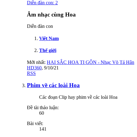
Diễn đàn con:
2
Âm nhạc cùng Hoa
Diễn đàn con
Việt Nam
Thế giới
Mới nhất:
HAI SẮC HOA TI GÔN - Nhạc Võ Tá Hân
HD360
,
9/10/21
RSS
Phim về các loài Hoa
Các đoạn Clip hay phim về các loài Hoa
Đề tài thảo luận:
60
Bài viết:
141