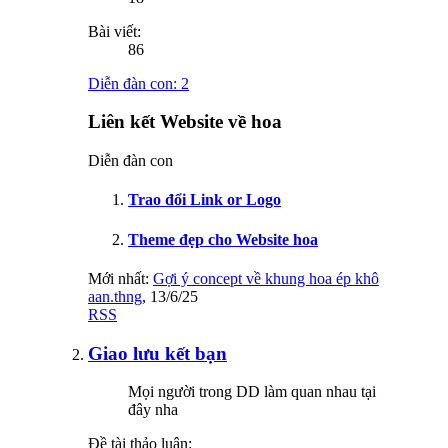
Bài viết:
86
Diễn đàn con:
2
Liên kết Website về hoa
Diễn đàn con
Trao đổi Link or Logo
Theme đẹp cho Website hoa
Mới nhất:
Gợi ý concept về khung hoa ép khô
aan.thng
,
13/6/25
RSS
Giao lưu kết bạn
Mọi người trong DD làm quan nhau tại
đây nha
Đề tài thảo luận: