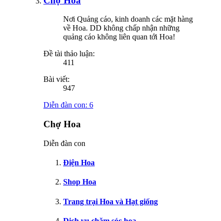
Chợ Hoa
Nơi Quảng cáo, kinh doanh các mặt hàng
về Hoa. DD không chấp nhận những
quảng cáo không liên quan tới Hoa!
Đề tài thảo luận:
411
Bài viết:
947
Diễn đàn con:
6
Chợ Hoa
Diễn đàn con
Điện Hoa
Shop Hoa
Trang trại Hoa và Hạt giống
Dịch vụ chăm sóc hoa