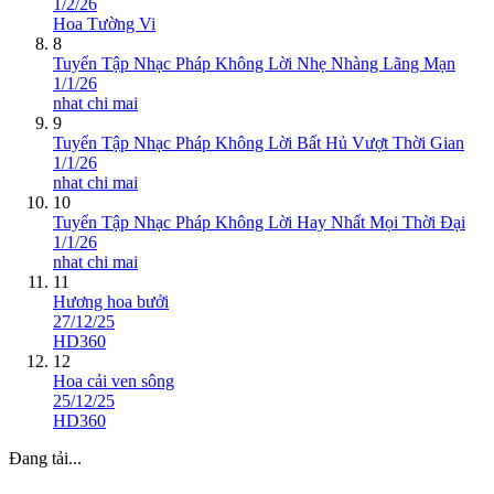
1/2/26
Hoa Tường Vi
8
Tuyển Tập Nhạc Pháp Không Lời Nhẹ Nhàng Lãng Mạn
1/1/26
nhat chi mai
9
Tuyển Tập Nhạc Pháp Không Lời Bất Hủ Vượt Thời Gian
1/1/26
nhat chi mai
10
Tuyển Tập Nhạc Pháp Không Lời Hay Nhất Mọi Thời Đại
1/1/26
nhat chi mai
11
Hương hoa bưởi
27/12/25
HD360
12
Hoa cải ven sông
25/12/25
HD360
Đang tải...