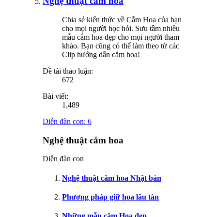
Nghệ thuật cắm hoa
Chia sẻ kiến thức về Cắm Hoa của bạn
cho mọi người học hỏi. Sưu tầm nhiều
mẫu cắm hoa đẹp cho mọi người tham
khảo. Bạn cũng có thể làm theo từ các
Clip hướng dẫn cắm hoa!
Đề tài thảo luận:
672
Bài viết:
1,489
Diễn đàn con:
6
Nghệ thuật cắm hoa
Diễn đàn con
Nghệ thuật cắm hoa Nhật bản
Phương pháp giữ hoa lâu tàn
Những mẫu cắm Hoa đẹp