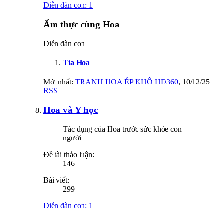
Diễn đàn con:
1
Ẩm thực cùng Hoa
Diễn đàn con
Tỉa Hoa
Mới nhất:
TRANH HOA ÉP KHÔ
HD360
,
10/12/25
RSS
Hoa và Y học
Tác dụng của Hoa trước sức khỏe con
người
Đề tài thảo luận:
146
Bài viết:
299
Diễn đàn con:
1