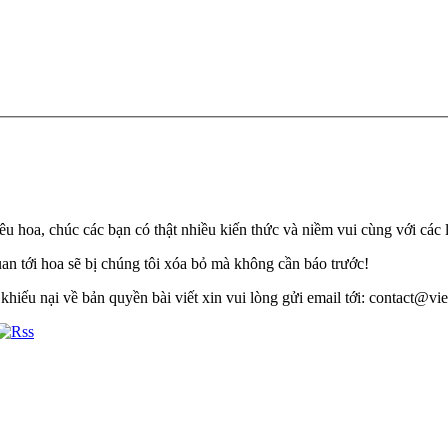
u hoa, chúc các bạn có thật nhiều kiến thức và niềm vui cùng với các 
quan tới hoa sẽ bị chúng tôi xóa bỏ mà không cần báo trước!
khiếu nại về bản quyền bài viết xin vui lòng gửi email tới: contact@viet