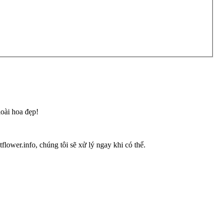
loài hoa đẹp!
flower.info, chúng tôi sẽ xử lý ngay khi có thể.