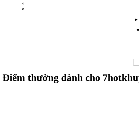
♥
Điểm thưởng dành cho 7hotkh