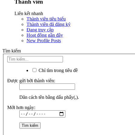
Thành viên
Liên kết nhanh
Thành viên tiêu biểu
Thành viên đã đăng ký
Đang truy cập
Hoạt động gần đây
New Profile Posts
Tìm kiếm
Chỉ tìm trong tiêu đề
Được gửi bởi thành viên:
Dãn cách tên bằng dấu phẩy(,).
Mới hơn ngày: