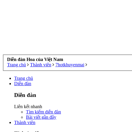
Diễn đàn Hoa của Việt Nam
Trang chủ
Thành viên
7hotkhuyenmai
Trang chủ
Diễn đàn
Diễn đàn
Liên kết nhanh
Tìm kiếm diễn đàn
Bài viết gần đây
Thành viên