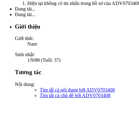
Hiện tại không có tin nhắn trong hồ sơ của ADV070340
Đang tải...
Đang tải...
Giới thiệu
Giới tính:
Nam
Sinh nhật:
1/9/88 (Tuổi: 37)
Tương tác
Nội dung:
Tìm tất cả nội dung bởi ADV0703408
Tìm tất cả chủ đề bởi ADV0703408