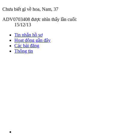
Chưa biết gì về hoa
, Nam, 37
ADV0703408 được nhìn thấy lần cuối:
15/12/13
Tin nhắn hồ sơ
Hoạt động gần đây
Các bài đăng
Thông tin