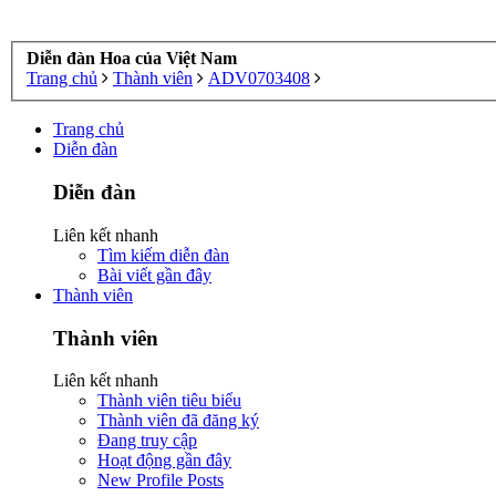
Diễn đàn Hoa của Việt Nam
Trang chủ
Thành viên
ADV0703408
Trang chủ
Diễn đàn
Diễn đàn
Liên kết nhanh
Tìm kiếm diễn đàn
Bài viết gần đây
Thành viên
Thành viên
Liên kết nhanh
Thành viên tiêu biểu
Thành viên đã đăng ký
Đang truy cập
Hoạt động gần đây
New Profile Posts