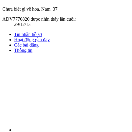
Chưa biết gì về hoa
, Nam, 37
ADV7770820 được nhìn thấy lần cuối:
29/12/13
Tin nhắn hồ sơ
Hoạt động gần đây
Các bài đăng
Thông tin