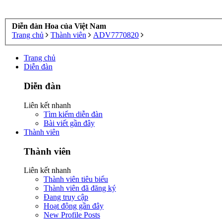
Diễn đàn Hoa của Việt Nam
Trang chủ
Thành viên
ADV7770820
Trang chủ
Diễn đàn
Diễn đàn
Liên kết nhanh
Tìm kiếm diễn đàn
Bài viết gần đây
Thành viên
Thành viên
Liên kết nhanh
Thành viên tiêu biểu
Thành viên đã đăng ký
Đang truy cập
Hoạt động gần đây
New Profile Posts