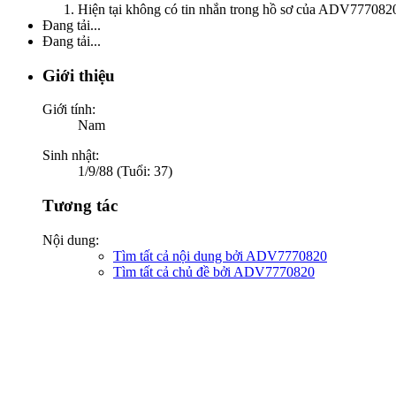
Hiện tại không có tin nhắn trong hồ sơ của ADV777082
Đang tải...
Đang tải...
Giới thiệu
Giới tính:
Nam
Sinh nhật:
1/9/88 (Tuổi: 37)
Tương tác
Nội dung:
Tìm tất cả nội dung bởi ADV7770820
Tìm tất cả chủ đề bởi ADV7770820