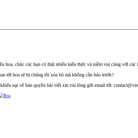
u hoa, chúc các bạn có thật nhiều kiến thức và niềm vui cùng với các 
quan tới hoa sẽ bị chúng tôi xóa bỏ mà không cần báo trước!
khiếu nại về bản quyền bài viết xin vui lòng gửi email tới: contact@viet