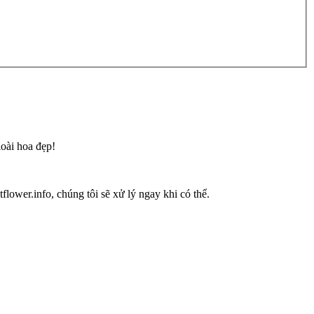
loài hoa đẹp!
flower.info, chúng tôi sẽ xử lý ngay khi có thể.