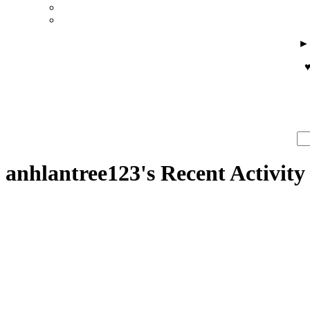
♥
anhlantree123's Recent Activity