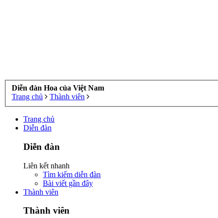
Diễn đàn Hoa của Việt Nam
Trang chủ
Thành viên
Trang chủ
Diễn đàn
Diễn đàn
Liên kết nhanh
Tìm kiếm diễn đàn
Bài viết gần đây
Thành viên
Thành viên