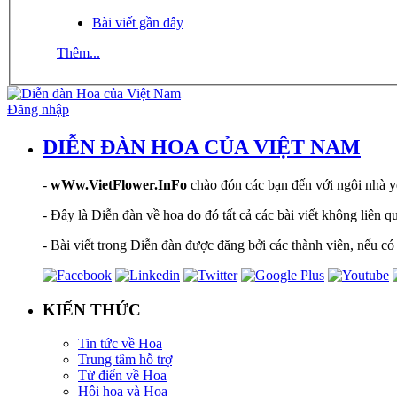
Bài viết gần đây
Thêm...
Đăng nhập
DIỄN ĐÀN HOA CỦA VIỆT NAM
-
wWw.VietFlower.InFo
chào đón các bạn đến với ngôi nhà yê
- Đây là Diễn đàn về hoa do đó tất cả các bài viết không liên 
- Bài viết trong Diễn đàn được đăng bởi các thành viên, nếu có 
KIẾN THỨC
Tin tức về Hoa
Trung tâm hỗ trợ
Từ điển về Hoa
Hội hoạ và Hoa