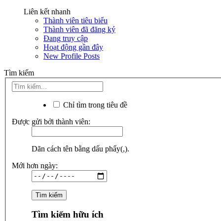
Liên kết nhanh
Thành viên tiêu biểu
Thành viên đã đăng ký
Đang truy cập
Hoạt động gần đây
New Profile Posts
Tìm kiếm
Chỉ tìm trong tiêu đề
Được gửi bởi thành viên:
Dãn cách tên bằng dấu phẩy(,).
Mới hơn ngày:
Tìm kiếm hữu ích