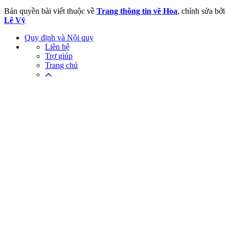
Bản quyền bài viết thuộc về
Trang thông tin về Hoa
, chỉnh sửa bởi
Lê Vỹ
Quy định và Nội quy
Liên hệ
Trợ giúp
Trang chủ