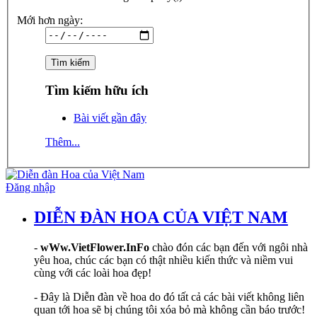
Mới hơn ngày:
Tìm kiếm hữu ích
Bài viết gần đây
Thêm...
Đăng nhập
DIỄN ĐÀN HOA CỦA VIỆT NAM
-
wWw.VietFlower.InFo
chào đón các bạn đến với ngôi nhà
yêu hoa, chúc các bạn có thật nhiều kiến thức và niềm vui
cùng với các loài hoa đẹp!
- Đây là Diễn đàn về hoa do đó tất cả các bài viết không liên
quan tới hoa sẽ bị chúng tôi xóa bỏ mà không cần báo trước!