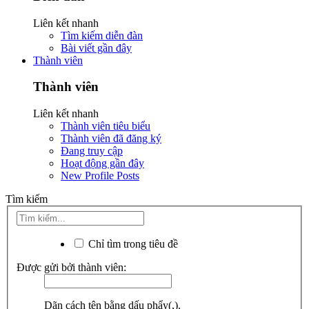
Liên kết nhanh
Tìm kiếm diễn đàn
Bài viết gần đây
Thành viên
Thành viên
Liên kết nhanh
Thành viên tiêu biểu
Thành viên đã đăng ký
Đang truy cập
Hoạt động gần đây
New Profile Posts
Tìm kiếm
Chỉ tìm trong tiêu đề
Được gửi bởi thành viên:
Dãn cách tên bằng dấu phẩy(,).