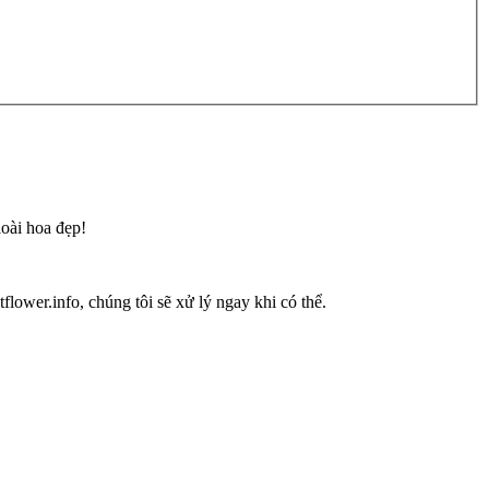
loài hoa đẹp!
flower.info, chúng tôi sẽ xử lý ngay khi có thể.