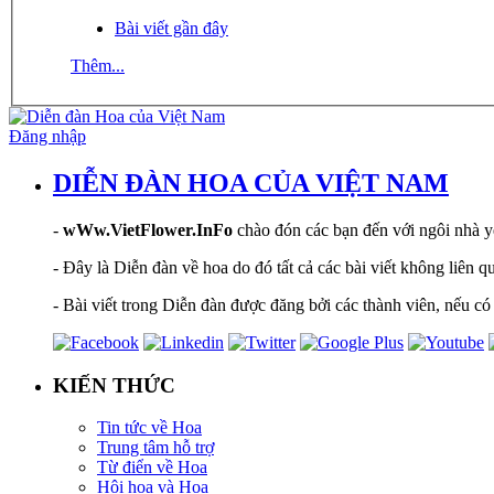
Bài viết gần đây
Thêm...
Đăng nhập
DIỄN ĐÀN HOA CỦA VIỆT NAM
-
wWw.VietFlower.InFo
chào đón các bạn đến với ngôi nhà yê
- Đây là Diễn đàn về hoa do đó tất cả các bài viết không liên 
- Bài viết trong Diễn đàn được đăng bởi các thành viên, nếu có 
KIẾN THỨC
Tin tức về Hoa
Trung tâm hỗ trợ
Từ điển về Hoa
Hội hoạ và Hoa