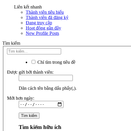
Liên kết nhanh
Thành viên tiêu biểu
Thành viên đã đăng ký
Đang truy cập
Hoạt động gần đây
New Profile Posts
Tìm kiếm
Chỉ tìm trong tiêu đề
Được gửi bởi thành viên:
Dãn cách tên bằng dấu phẩy(,).
Mới hơn ngày:
Tìm kiếm hữu ích