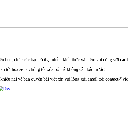
u hoa, chúc các bạn có thật nhiều kiến thức và niềm vui cùng với các 
quan tới hoa sẽ bị chúng tôi xóa bỏ mà không cần báo trước!
khiếu nại về bản quyền bài viết xin vui lòng gửi email tới: contact@viet