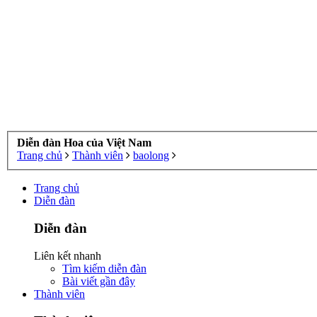
Diễn đàn Hoa của Việt Nam
Trang chủ
Thành viên
baolong
Trang chủ
Diễn đàn
Diễn đàn
Liên kết nhanh
Tìm kiếm diễn đàn
Bài viết gần đây
Thành viên