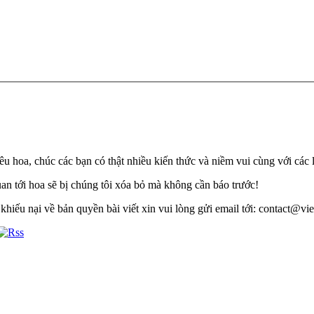
u hoa, chúc các bạn có thật nhiều kiến thức và niềm vui cùng với các 
quan tới hoa sẽ bị chúng tôi xóa bỏ mà không cần báo trước!
khiếu nại về bản quyền bài viết xin vui lòng gửi email tới: contact@viet