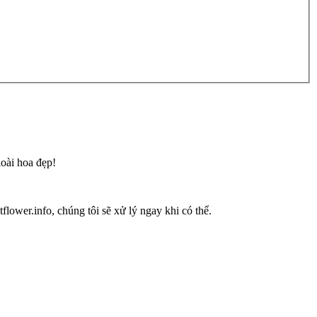
loài hoa đẹp!
flower.info, chúng tôi sẽ xử lý ngay khi có thể.