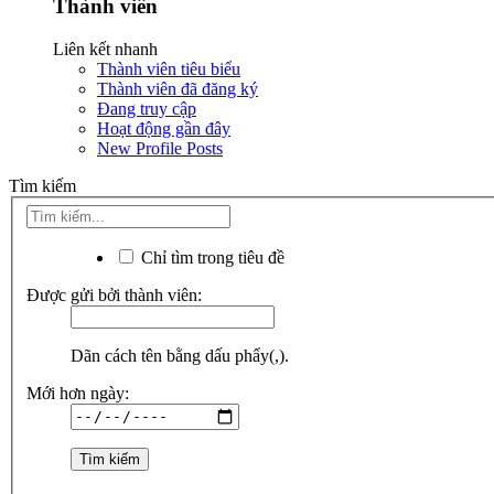
Thành viên
Liên kết nhanh
Thành viên tiêu biểu
Thành viên đã đăng ký
Đang truy cập
Hoạt động gần đây
New Profile Posts
Tìm kiếm
Chỉ tìm trong tiêu đề
Được gửi bởi thành viên:
Dãn cách tên bằng dấu phẩy(,).
Mới hơn ngày: