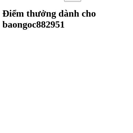
Điểm thưởng dành cho
baongoc882951