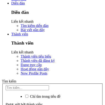
Diễn đàn
Diễn đàn
Liên kết nhanh
Tìm kiếm diễn đàn
Bài viết gần đây
Thành viên
Thành viên
Liên kết nhanh
Thành viên tiêu biểu
Thành viên đã đăng ký
Đang truy cập
Hoạt động gần đây
New Profile Posts
Tìm kiếm
Chỉ tìm trong tiêu đề
Được gửi bởi thành viên: