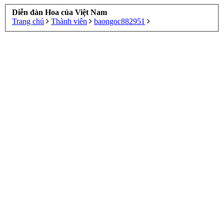
Diễn đàn Hoa của Việt Nam
Trang chủ
Thành viên
baongoc882951