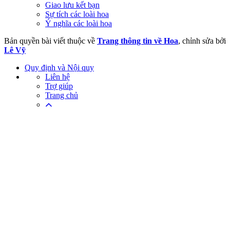
Giao lưu kết bạn
Sự tích các loài hoa
Ý nghĩa các loài hoa
Bản quyền bài viết thuộc về
Trang thông tin về Hoa
, chỉnh sửa bởi
Lê Vỹ
Quy định và Nội quy
Liên hệ
Trợ giúp
Trang chủ