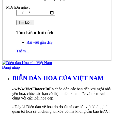
Mới hơn ngày:
Tìm kiếm hữu ích
Bài viết gần đây
Thêm...
Đăng nhập
DIỄN ĐÀN HOA CỦA VIỆT NAM
-
wWw.VietFlower.InFo
chào đón các bạn đến với ngôi nhà
yêu hoa, chúc các bạn có thật nhiều kiến thức và niềm vui
cùng với các loài hoa đẹp!
- Đây là Diễn đàn về hoa do đó tất cả các bài viết không liên
quan tới hoa sẽ bị chúng tôi xóa bỏ mà không cần báo trước!