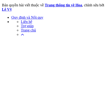
Bản quyền bài viết thuộc về
Trang thông tin về Hoa
, chỉnh sửa bởi
Lê Vỹ
Quy định và Nội quy
Liên hệ
Trợ giúp
Trang chủ