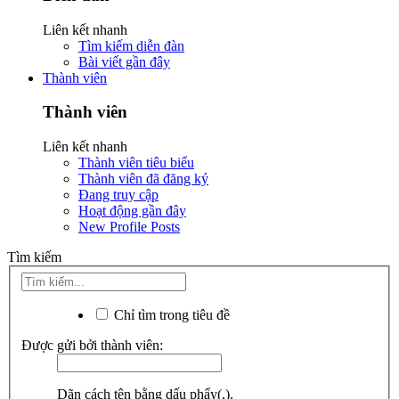
Liên kết nhanh
Tìm kiếm diễn đàn
Bài viết gần đây
Thành viên
Thành viên
Liên kết nhanh
Thành viên tiêu biểu
Thành viên đã đăng ký
Đang truy cập
Hoạt động gần đây
New Profile Posts
Tìm kiếm
Chỉ tìm trong tiêu đề
Được gửi bởi thành viên:
Dãn cách tên bằng dấu phẩy(,).