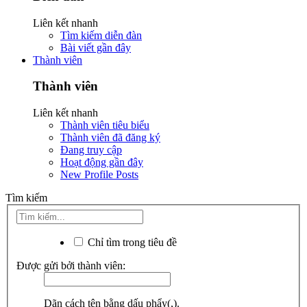
Liên kết nhanh
Tìm kiếm diễn đàn
Bài viết gần đây
Thành viên
Thành viên
Liên kết nhanh
Thành viên tiêu biểu
Thành viên đã đăng ký
Đang truy cập
Hoạt động gần đây
New Profile Posts
Tìm kiếm
Chỉ tìm trong tiêu đề
Được gửi bởi thành viên:
Dãn cách tên bằng dấu phẩy(,).