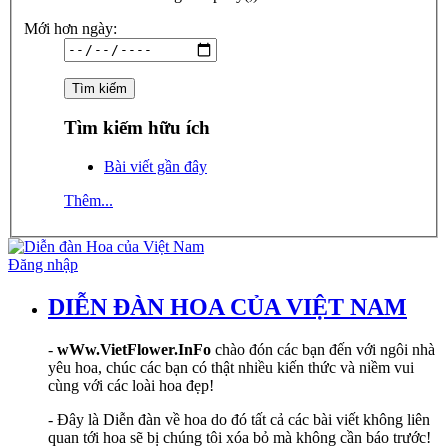
Mới hơn ngày:
Tìm kiếm hữu ích
Bài viết gần đây
Thêm...
Đăng nhập
DIỄN ĐÀN HOA CỦA VIỆT NAM
-
wWw.VietFlower.InFo
chào đón các bạn đến với ngôi nhà
yêu hoa, chúc các bạn có thật nhiều kiến thức và niềm vui
cùng với các loài hoa đẹp!
- Đây là Diễn đàn về hoa do đó tất cả các bài viết không liên
quan tới hoa sẽ bị chúng tôi xóa bỏ mà không cần báo trước!