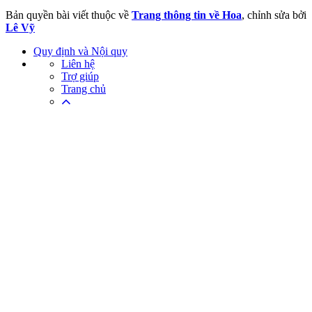
Bản quyền bài viết thuộc về
Trang thông tin về Hoa
, chỉnh sửa bởi
Lê Vỹ
Quy định và Nội quy
Liên hệ
Trợ giúp
Trang chủ