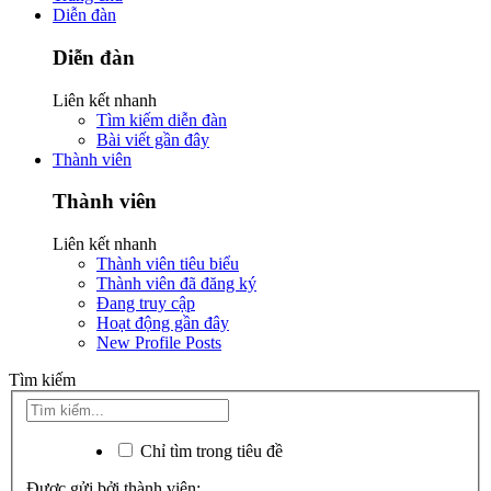
Diễn đàn
Diễn đàn
Liên kết nhanh
Tìm kiếm diễn đàn
Bài viết gần đây
Thành viên
Thành viên
Liên kết nhanh
Thành viên tiêu biểu
Thành viên đã đăng ký
Đang truy cập
Hoạt động gần đây
New Profile Posts
Tìm kiếm
Chỉ tìm trong tiêu đề
Được gửi bởi thành viên: