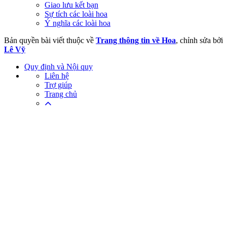
Giao lưu kết bạn
Sự tích các loài hoa
Ý nghĩa các loài hoa
Bản quyền bài viết thuộc về
Trang thông tin về Hoa
, chỉnh sửa bởi
Lê Vỹ
Quy định và Nội quy
Liên hệ
Trợ giúp
Trang chủ