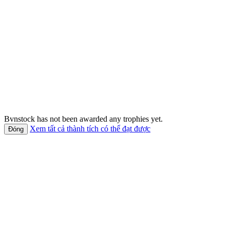
Bvnstock has not been awarded any trophies yet.
Xem tất cả thành tích có thể đạt được