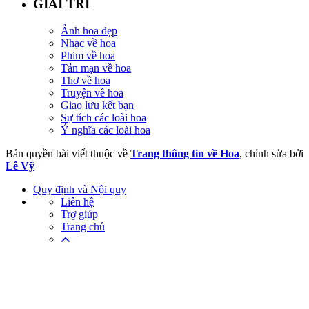
GIẢI TRÍ
Ảnh hoa đẹp
Nhạc về hoa
Phim về hoa
Tản mạn về hoa
Thơ về hoa
Truyện về hoa
Giao lưu kết bạn
Sự tích các loài hoa
Ý nghĩa các loài hoa
Bản quyền bài viết thuộc về
Trang thông tin về Hoa
, chỉnh sửa bởi
Lê Vỹ
Quy định và Nội quy
Liên hệ
Trợ giúp
Trang chủ