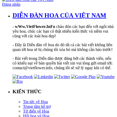
Đăng nhập
DIỄN ĐÀN HOA CỦA VIỆT NAM
-
wWw.VietFlower.InFo
chào đón các bạn đến với ngôi nhà
yêu hoa, chúc các bạn có thật nhiều kiến thức và niềm vui
cùng với các loài hoa đẹp!
- Đây là Diễn đàn về hoa do đó tất cả các bài viết không liên
quan tới hoa sẽ bị chúng tôi xóa bỏ mà không cần báo trước!
- Bài viết trong Diễn đàn được đăng bởi các thành viên, nếu
có khiếu nại về bản quyền bài viết xin vui lòng gửi email tới:
contact@vietflower.info, chúng tôi sẽ xử lý ngay khi có thể.
KIẾN THỨC
Tin tức về Hoa
Trung tâm hỗ trợ
Từ điển về Hoa
Hội hoạ và Hoa